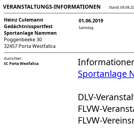
VERANSTALTUNGS-INFORMATIONEN
Stand: 09.08.202
Heinz Culemann
01.06.2019
Gedächtnissportfest
Samstag
Sportanlage Nammen
Poggenbeeke 30
32457 Porta Westfalica
Ausrichter:
Informatione
SC Porta Westfalica
Sportanlage
DLV-Veranst
FLVW-Verans
FLVW-Verein