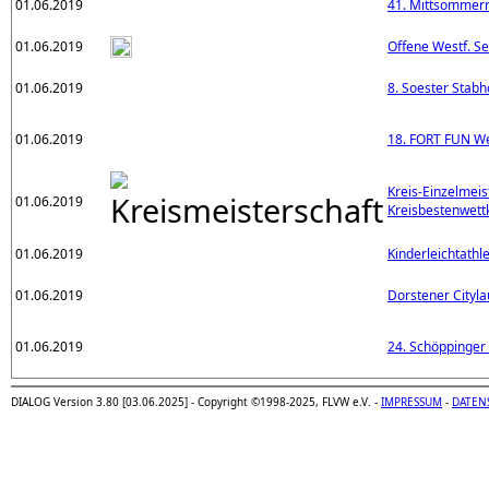
01.06.2019
41. Mittsommern
01.06.2019
Offene Westf. 
01.06.2019
8. Soester Stabh
01.06.2019
18. FORT FUN We
Kreis-Einzelmeis
01.06.2019
Kreisbestenwett
01.06.2019
Kinderleichtathl
01.06.2019
Dorstener Cityla
01.06.2019
24. Schöppinger
DIALOG Version 3.80 [03.06.2025] - Copyright ©1998-2025, FLVW e.V. -
IMPRESSUM
-
DATEN