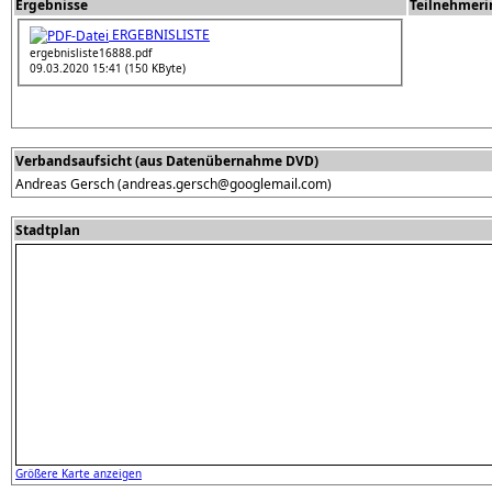
Ergebnisse
Teilnehmeri
ERGEBNISLISTE
ergebnisliste16888.pdf
09.03.2020 15:41 (150 KByte)
Verbandsaufsicht (aus Datenübernahme DVD)
Andreas Gersch (andreas.gersch@googlemail.com)
Stadtplan
Größere Karte anzeigen