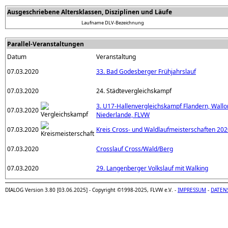
Ausgeschriebene Altersklassen, Disziplinen und Läufe
Laufname
DLV-Bezeichnung
Parallel-Veranstaltungen
Datum
Veranstaltung
07.03.2020
33. Bad Godesberger Frühjahrslauf
07.03.2020
24. Städtevergleichskampf
3. U17-Hallenvergleichskampf Flandern, Wallo
07.03.2020
Niederlande, FLVW
07.03.2020
Kreis Cross- und Waldlaufmeisterschaften 20
07.03.2020
Crosslauf Cross/Wald/Berg
07.03.2020
29. Langenberger Volkslauf mit Walking
DIALOG Version 3.80 [03.06.2025] - Copyright ©1998-2025, FLVW e.V. -
IMPRESSUM
-
DATEN