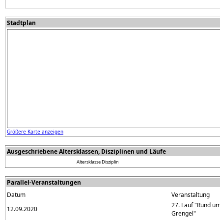
Stadtplan
Größere Karte anzeigen
Ausgeschriebene Altersklassen, Disziplinen und Läufe
Altersklasse
Disziplin
Parallel-Veranstaltungen
Datum
Veranstaltung
27. Lauf "Rund u
12.09.2020
Grengel"