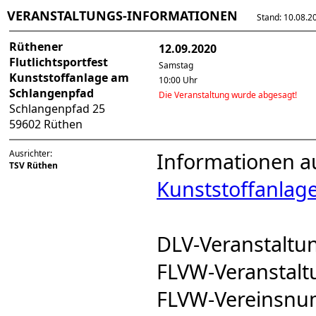
VERANSTALTUNGS-INFORMATIONEN
Stand: 10.08.202
Rüthener
12.09.2020
Flutlichtsportfest
Samstag
Kunststoffanlage am
10:00 Uhr
Schlangenpfad
Die Veranstaltung wurde abgesagt!
Schlangenpfad 25
59602 Rüthen
Ausrichter:
Informationen a
TSV Rüthen
Kunststoffanlag
DLV-Veranstalt
FLVW-Veranstal
FLVW-Vereinsn