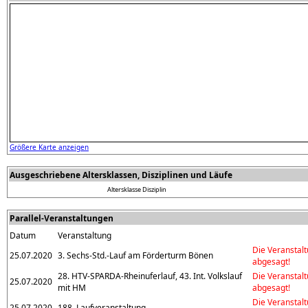
Größere Karte anzeigen
Ausgeschriebene Altersklassen, Disziplinen und Läufe
Altersklasse
Disziplin
Parallel-Veranstaltungen
Datum
Veranstaltung
Die Veranstal
25.07.2020
3. Sechs-Std.-Lauf am Förderturm Bönen
abgesagt!
28. HTV-SPARDA-Rheinuferlauf, 43. Int. Volkslauf
Die Veranstal
25.07.2020
mit HM
abgesagt!
Die Veranstal
25.07.2020
188. Laufveranstaltung