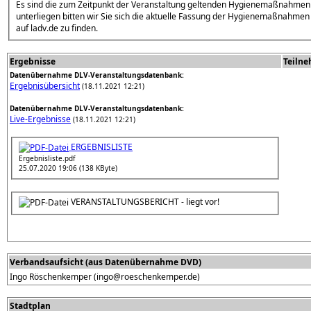
Es sind die zum Zeitpunkt der Veranstaltung geltenden Hygienemaßnahm
unterliegen bitten wir Sie sich die aktuelle Fassung der Hygienemaßnahmen 
auf ladv.de zu finden.
Ergebnisse
Teiln
Datenübernahme DLV-Veranstaltungsdatenbank:
Ergebnisübersicht
(18.11.2021 12:21)
Datenübernahme DLV-Veranstaltungsdatenbank:
Live-Ergebnisse
(18.11.2021 12:21)
ERGEBNISLISTE
Ergebnisliste.pdf
25.07.2020 19:06 (138 KByte)
VERANSTALTUNGSBERICHT - liegt vor!
Verbandsaufsicht (aus Datenübernahme DVD)
Ingo Röschenkemper (ingo@roeschenkemper.de)
Stadtplan