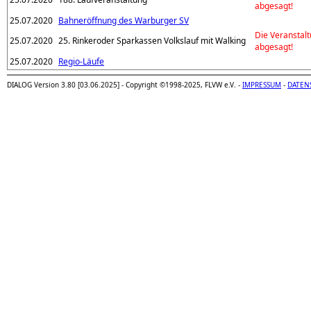
abgesagt!
25.07.2020
Bahneröffnung des Warburger SV
Die Veranstal
25.07.2020
25. Rinkeroder Sparkassen Volkslauf mit Walking
abgesagt!
25.07.2020
Regio-Läufe
DIALOG Version 3.80 [03.06.2025] - Copyright ©1998-2025, FLVW e.V. -
IMPRESSUM
-
DATEN