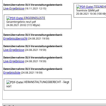
Datenübernahme DLV-Veranstaltungsdatenbank:
TEILNEH
Live-Ergebnisse
(18.11.2021 12:15)
Teamliste DJMM.pdf
20.08.2021 10:36 (108 KB
ERGEBNISLISTE
Gesamtergebnis neu!!.pdf
24.08.2021 20:02 (172 KByte)
Datenübernahme DLV-Veranstaltungsdatenbank:
Ergebnisübersicht
(24.08.2021 19:59)
Datenübernahme DLV-Veranstaltungsdatenbank:
Live-Ergebnisse
(24.08.2021 19:59)
Datenübernahme DLV-Veranstaltungsdatenbank:
Live-Ergebnisse
(24.08.2021 19:59)
Datenübernahme DLV-Veranstaltungsdatenbank:
Ergebnisliste
(24.08.2021 19:59)
VERANSTALTUNGSBERICHT - liegt
vor!