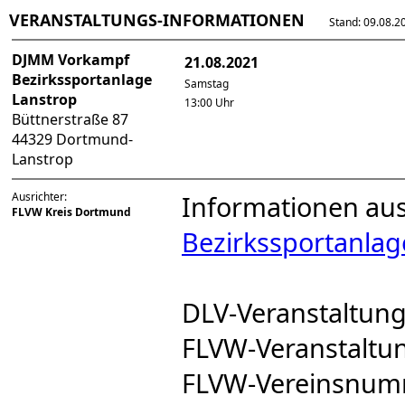
VERANSTALTUNGS-INFORMATIONEN
Stand: 09.08.202
DJMM Vorkampf
21.08.2021
Bezirkssportanlage
Samstag
Lanstrop
13:00 Uhr
Büttnerstraße 87
44329 Dortmund-
Lanstrop
Ausrichter:
Informationen aus
FLVW Kreis Dortmund
Bezirkssportanlag
DLV-Veranstaltu
FLVW-Veranstalt
FLVW-Vereinsnu