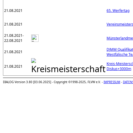
21.08.2021
65. Werfertag
21.08.2021
Vereinsmeister
21.08.2021-
Münsterlandmei
22.08.2021
DJMM Qualifika
21.08.2021
Westfälische T
Kreis-Meistersc
21.08.2021
Diskus+3000m
DIALOG Version 3.80 [03.06.2025] - Copyright ©1998-2025, FLVW e.V. -
IMPRESSUM
-
DATEN