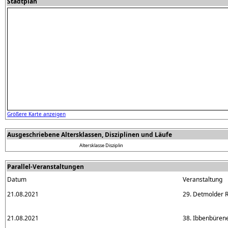
Stadtplan
Größere Karte anzeigen
Ausgeschriebene Altersklassen, Disziplinen und Läufe
Altersklasse
Disziplin
Parallel-Veranstaltungen
Datum
Veranstaltung
21.08.2021
29. Detmolder R
21.08.2021
38. Ibbenbüren