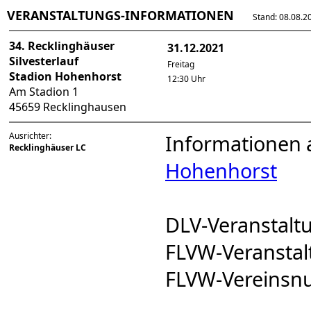
VERANSTALTUNGS-INFORMATIONEN
Stand: 08.08.202
34. Recklinghäuser
31.12.2021
Silvesterlauf
Freitag
Stadion Hohenhorst
12:30 Uhr
Am Stadion 1
45659 Recklinghausen
Ausrichter:
Informationen 
Recklinghäuser LC
Hohenhorst
DLV-Veranstal
FLVW-Veransta
FLVW-Vereins