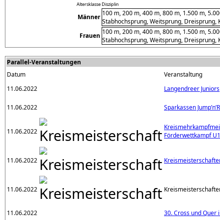
Altersklasse
Disziplin
100 m, 200 m, 400 m, 800 m, 1.500 m, 5.0
Männer
Stabhochsprung, Weitsprung, Dreisprung, K
100 m, 200 m, 400 m, 800 m, 1.500 m, 5.0
Frauen
Stabhochsprung, Weitsprung, Dreisprung, K
Parallel-Veranstaltungen
Datum
Veranstaltung
11.06.2022
Langendreer Juniors
11.06.2022
Sparkassen Jump’n’
Kreismehrkampfmeis
11.06.2022
Förderwettkampf U
11.06.2022
Kreismeisterschaft
11.06.2022
Kreismeisterschafte
11.06.2022
30. Cross und Quer 