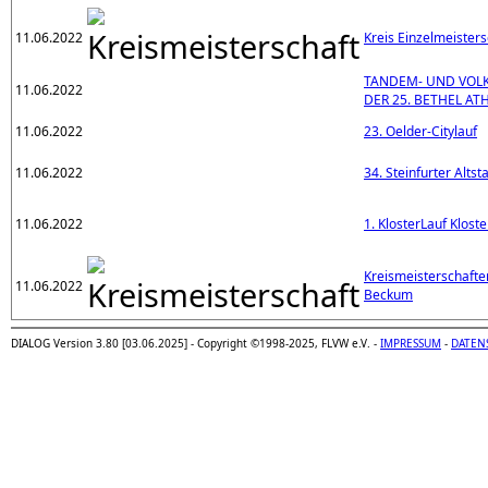
11.06.2022
Kreis Einzelmeisters
TANDEM- UND VOL
11.06.2022
DER 25. BETHEL AT
11.06.2022
23. Oelder-Citylauf
11.06.2022
34. Steinfurter Altst
11.06.2022
1. KlosterLauf Klos
Kreismeisterschafte
11.06.2022
Beckum
DIALOG Version 3.80 [03.06.2025] - Copyright ©1998-2025, FLVW e.V. -
IMPRESSUM
-
DATEN