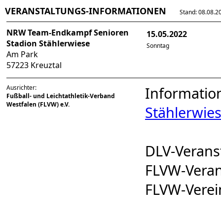
VERANSTALTUNGS-INFORMATIONEN
Stand: 08.08.202
NRW Team-Endkampf Senioren
15.05.2022
Stadion Stählerwiese
Sonntag
Am Park
57223 Kreuztal
Ausrichter:
Informatio
Fußball- und Leichtathletik-Verband
Westfalen (FLVW) e.V.
Stählerwie
DLV-Veran
FLVW-Vera
FLVW-Vere