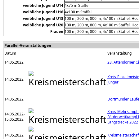
weibliche Jugend U14
4x75 m Staffel
weibliche Jugend U16
4x100 m Staffel
weibliche Jugend U18
100 m, 200 m, 800 m, 4x100 m Staffel, Hoc
weibliche Jugend U20
100 m, 200 m, 800 m, 4x100 m Staffel, Hoc
Frauen
100 m, 200 m, 800 m, 4x100 m Staffel, Hoc
Parallel-Veranstaltungen
Datum
Veranstaltung
14.05.2022
28. Attendorner Ci
Kreis-Einzelmeis
14.05.2022
jünger
14.05.2022
Dortmunder Läufe
Kreis-Mehrkampfm
14.05.2022-
Förderwettkampf 
15.05.2022
Langstrecke 2022
14.05.2022
Kreismeisterschaf