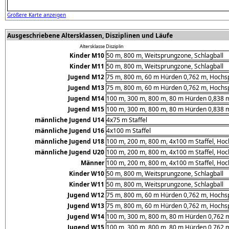
Größere Karte anzeigen
Ausgeschriebene Altersklassen, Disziplinen und Läufe
Altersklasse
Disziplin
Kinder M10
50 m, 800 m, Weitsprungzone, Schlagball
Kinder M11
50 m, 800 m, Weitsprungzone, Schlagball
Jugend M12
75 m, 800 m, 60 m Hürden 0,762 m, Hochs
Jugend M13
75 m, 800 m, 60 m Hürden 0,762 m, Hochs
Jugend M14
100 m, 300 m, 800 m, 80 m Hürden 0,838 m
Jugend M15
100 m, 300 m, 800 m, 80 m Hürden 0,838 m
männliche Jugend U14
4x75 m Staffel
männliche Jugend U16
4x100 m Staffel
männliche Jugend U18
100 m, 200 m, 800 m, 4x100 m Staffel, Hoc
männliche Jugend U20
100 m, 200 m, 800 m, 4x100 m Staffel, Hoc
Männer
100 m, 200 m, 800 m, 4x100 m Staffel, Hoc
Kinder W10
50 m, 800 m, Weitsprungzone, Schlagball
Kinder W11
50 m, 800 m, Weitsprungzone, Schlagball
Jugend W12
75 m, 800 m, 60 m Hürden 0,762 m, Hochs
Jugend W13
75 m, 800 m, 60 m Hürden 0,762 m, Hochs
Jugend W14
100 m, 300 m, 800 m, 80 m Hürden 0,762 m
Jugend W15
100 m, 300 m, 800 m, 80 m Hürden 0,762 m