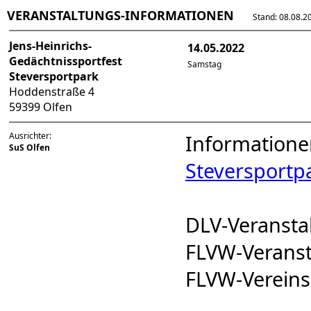
VERANSTALTUNGS-INFORMATIONEN
Stand: 08.08.202
Jens-Heinrichs-
14.05.2022
Gedächtnissportfest
Samstag
Steversportpark
Hoddenstraße 4
59399 Olfen
Ausrichter:
Informatione
SuS Olfen
Steversportp
DLV-Veranst
FLVW-Verans
FLVW-Verei