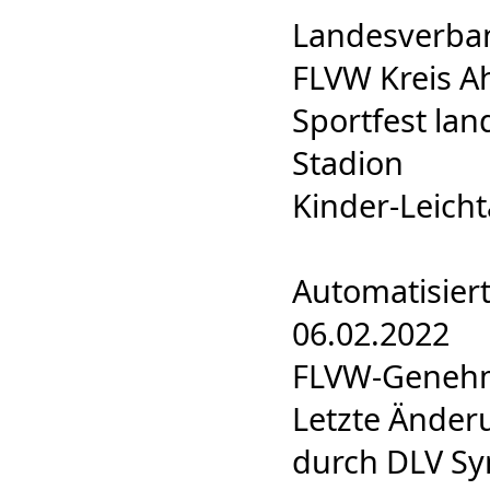
Landesverban
FLVW Kreis A
Sportfest land
Stadion
Kinder-Leicht
Automatisiert
06.02.2022
FLVW-Genehmi
Letzte Änder
durch DLV Sy