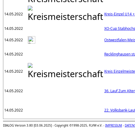
14.05.2022
Kreis-Einzel U14 
14.05.2022
XO-Cup Stabhochs
14.05.2022
Ostwestfalen-Meis
14.05.2022
Recklinghausen st
14.05.2022
Kreis Einzelmeiste
14.05.2022
36. Lauf Zum Alt
14.05.2022
22. Volksbank-Lau
DIALOG Version 3.80 [03.06.2025] - Copyright ©1998-2025, FLVW e.V. -
IMPRESSUM
-
DATEN