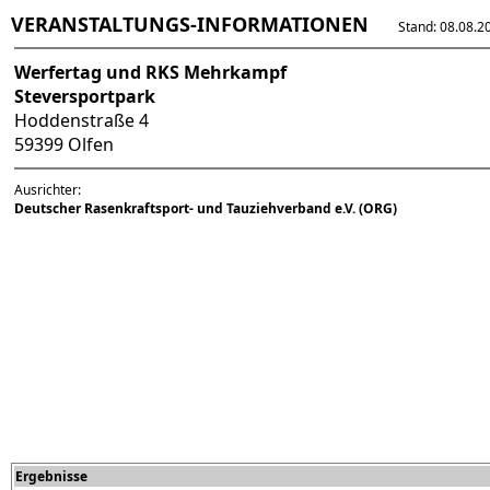
VERANSTALTUNGS-INFORMATIONEN
Stand: 08.08.202
Werfertag und RKS Mehrkampf
Steversportpark
Hoddenstraße 4
59399 Olfen
Ausrichter:
Deutscher Rasenkraftsport- und Tauziehverband e.V. (ORG)
Ergebnisse