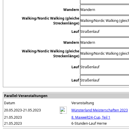
Wandern
Wandern
Walking/Nordic Walking (gleiche
Walking/Nordic Walking (gleic
Streckenlänge)
Lauf
Straßenlauf
Wandern
Wandern
Walking/Nordic Walking (gleiche
Walking/Nordic Walking (gleic
Streckenlänge)
Lauf
Straßenlauf
Lauf
Straßenlauf
Parallel-Veranstaltungen
Datum
Veranstaltung
20.05.2023-21.05.2023
Münsterland Meisterschaften 2023
21.05.2023
8. Maxwelt24-Cup, Teil 1
21.05.2023
6-Stunden-Lauf Herne