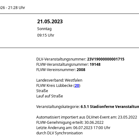
6 - 21:28 Uhr
21.05.2023
Sonntag
09:15 Uhr
DLV-Veranstaltungsnummer:
23V19000000001715
FLVW-Veranstaltungsnummer:
19148
FLVW-Vereinsnummer:
2008
Landesverband: Westfalen
FLVW Kreis Lübbecke (
20
)
Straße
Lauf auf Straße
Veranstaltungskategorie:
6.5.1 Stadionferne Veranstaltu
Automatisiert importiert aus DLVnet-Event am: 23.05.2022
FLVW-Genehmigung erteilt: 30.06.2022
Letzte Änderung am: 06.07.2023 17:00 Uhr
durch DLV Synchronisation