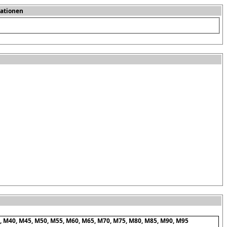
ationen
, M40, M45, M50, M55, M60, M65, M70, M75, M80, M85, M90, M95