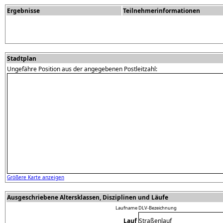
Ergebnisse
Teilnehmerinformationen
Stadtplan
Ungefähre Position aus der angegebenen Postleitzahl:
Größere Karte anzeigen
Ausgeschriebene Altersklassen, Disziplinen und Läufe
Laufname
DLV-Bezeichnung
Lauf
Straßenlauf