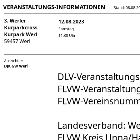
VERANSTALTUNGS-INFORMATIONEN
Stand: 08.08.202
3. Werler
12.08.2023
Kurparkcross
Samstag
Kurpark Werl
11:30 Uhr
59457 Werl
Ausrichter:
DJK GW Werl
DLV-Veranstaltun
FLVW-Veranstaltu
FLVW-Vereinsnumm
Landesverband: We
FLVW Kreis Unna/