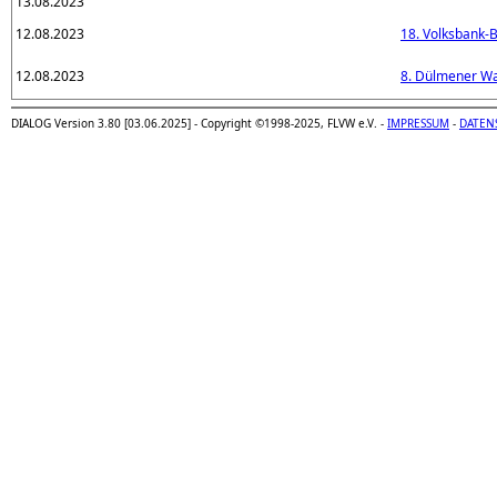
13.08.2023
12.08.2023
18. Volksbank-
12.08.2023
8. Dülmener Wa
DIALOG Version 3.80 [03.06.2025] - Copyright ©1998-2025, FLVW e.V. -
IMPRESSUM
-
DATEN