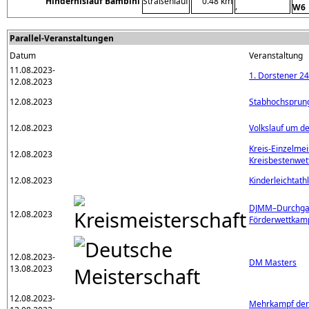
Hindernislauf Bambini
Straßenlauf
0.48 km
,
W6
Parallel-Veranstaltungen
Datum
Veranstaltung
11.08.2023-
1. Dorstener 2
12.08.2023
12.08.2023
Stabhochsprun
12.08.2023
Volkslauf um d
Kreis-Einzelmei
12.08.2023
Kreisbestenwet
12.08.2023
Kinderleichtath
DJMM–Durchgan
12.08.2023
Förderwettka
12.08.2023-
DM Masters
13.08.2023
12.08.2023-
Mehrkampf der 