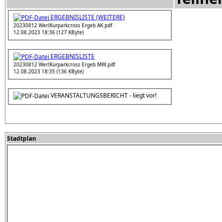
ERGEBNISLISTE (WEITERE)
20230812 WerlKurparkcross Ergeb AK.pdf
12.08.2023 18:36 (127 KByte)
ERGEBNISLISTE
20230812 WerlKurparkcross Ergeb MW.pdf
12.08.2023 18:35 (136 KByte)
VERANSTALTUNGSBERICHT - liegt vor!
Stadtplan