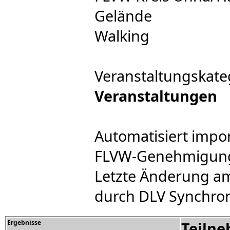
Gelände
Walking
Veranstaltungskate
Veranstaltungen
Automatisiert impor
FLVW-Genehmigung e
Letzte Änderung am
durch DLV Synchron
Ergebnisse
Teiln