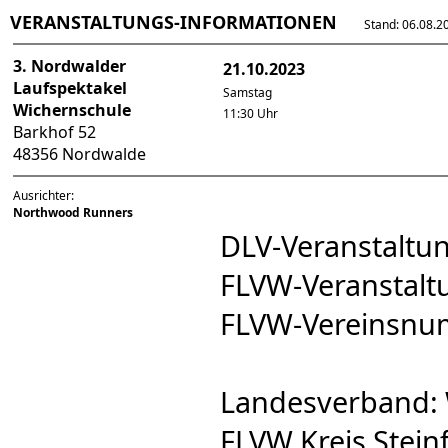
VERANSTALTUNGS-INFORMATIONEN
Stand: 06.08.202
3. Nordwalder
21.10.2023
Laufspektakel
Samstag
Wichernschule
11:30 Uhr
Barkhof 52
48356 Nordwalde
Ausrichter:
Northwood Runners
DLV-Veranstalt
FLVW-Veranstal
FLVW-Vereinsn
Landesverband: 
FLVW Kreis Steinf