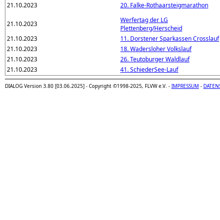
21.10.2023
20. Falke-Rothaarsteigmarathon
Werfertag der LG
21.10.2023
Plettenberg/Herscheid
21.10.2023
11. Dorstener Sparkassen Crosslauf
21.10.2023
18. Wadersloher Volkslauf
21.10.2023
26. Teutoburger Waldlauf
21.10.2023
41. SchiederSee-Lauf
DIALOG Version 3.80 [03.06.2025] - Copyright ©1998-2025, FLVW e.V. -
IMPRESSUM
-
DATEN