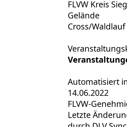
FLVW Kreis Sieg
Gelände
Cross/Waldlauf
Veranstaltungs
Veranstaltung
Automatisiert i
14.06.2022
FLVW-Genehmigu
Letzte Änderun
durch DLV Sync