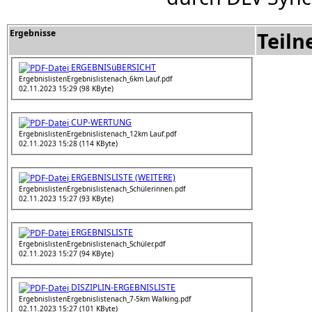
Ergebnisse
Teil
ERGEBNISüBERSICHT
ErgebnislistenErgebnislistenach_6km Lauf.pdf
02.11.2023 15:29 (98 KByte)
CUP-WERTUNG
ErgebnislistenErgebnislistenach_12km Lauf.pdf
02.11.2023 15:28 (114 KByte)
ERGEBNISLISTE (WEITERE)
ErgebnislistenErgebnislistenach_Schülerinnen.pdf
02.11.2023 15:27 (93 KByte)
ERGEBNISLISTE
ErgebnislistenErgebnislistenach_Schüler.pdf
02.11.2023 15:27 (94 KByte)
DISZIPLIN-ERGEBNISLISTE
ErgebnislistenErgebnislistenach_7-5km Walking.pdf
02.11.2023 15:27 (101 KByte)