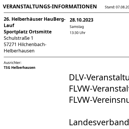
VERANSTALTUNGS-INFORMATIONEN
Stand: 07.08.202
26. Helberhäuser HauBerg-
28.10.2023
Lauf
Samstag
Sportplatz Ortsmitte
13:30 Uhr
Schulstraße 1
57271 Hilchenbach-
Helberhausen
Ausrichter:
TSG Helberhausen
DLV-Veranstal
FLVW-Veransta
FLVW-Vereins
Landesverband: