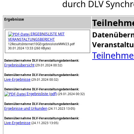
durch DLV Synchr
Ergebnisse
Teilnehm
Datenüber
ERGEBNISLISTE MIT
VERANSTALTUNGSBERICHT
Veranstalt
12ResultsInternet10GErgebnislisteMWV23.pdf
30.01.2024 13:33 (260 KByte)
Teilnehme
Datenübernahme DLV-Veranstaltungsdatenbank:
Ergebnisübersicht
(29.01.2024 00:32)
Datenübernahme DLV-Veranstaltungsdatenbank:
Live-Ergebnisse
(29.01.2024 00:32)
Datenübernahme DLV-Veranstaltungsdatenbank:
Ergebnisliste (pdf)
(29.01.2024 00:32)
Datenübernahme DLV-Veranstaltungsdatenbank:
Ergebnisse und Urkunden
(24.11.2023 13:05)
Datenübernahme DLV-Veranstaltungsdatenbank:
Live-Ergebnisse
(24.11.2023 13:05)