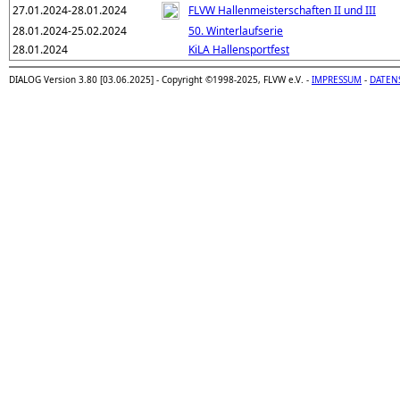
27.01.2024-28.01.2024
FLVW Hallenmeisterschaften II und III
28.01.2024-25.02.2024
50. Winterlaufserie
28.01.2024
KiLA Hallensportfest
DIALOG Version 3.80 [03.06.2025] - Copyright ©1998-2025, FLVW e.V. -
IMPRESSUM
-
DATEN