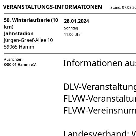
VERANSTALTUNGS-INFORMATIONEN
Stand: 07.08.202
50. Winterlaufserie (10
28.01.2024
km)
Sonntag
Jahnstadion
11:00 Uhr
Jürgen-Graef-Allee 10
59065 Hamm
Ausrichter:
Informationen au
OSC 01 Hamm e.V.
DLV-Veranstaltu
FLVW-Veranstal
FLVW-Vereinsnu
Landesverband: W