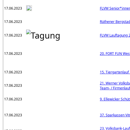
17.06.2023
FLVW Senior*inne
17.06.2023
Rüthener Bergstad
17.06.2023
FLVW Lauftagung 
17.06.2023
20. FORT FUN Wes
17.06.2023
15. Tiergartenlauf
21. Werner Volksba
17.06.2023
Team- / Firmenlau
17.06.2023
9. Ellewicker Schü
17.06.2023
37. Sparkassen Vit
23. Volksbank-Lau