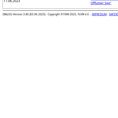
17.06.2023
Offlumer See"
DIALOG Version 3.80 [03.06.2025] - Copyright ©1998-2025, FLVW e.V. -
IMPRESSUM
-
DATEN