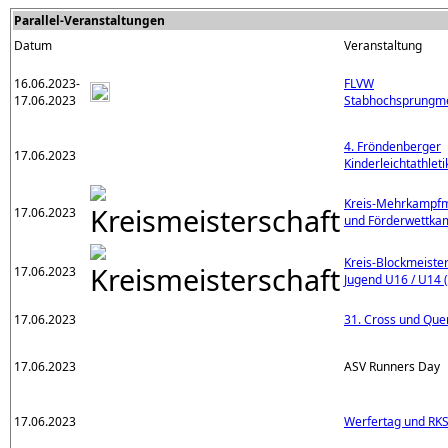
Parallel-Veranstaltungen
Datum
Veranstaltung
16.06.2023-
FLVW
17.06.2023
Stabhochsprungme
4. Fröndenberger
17.06.2023
Kinderleichtathlet
Kreis-Mehrkampfm
17.06.2023
und Förderwettka
Kreis-Blockmeiste
17.06.2023
Jugend U16 / U14 
17.06.2023
31. Cross und Que
17.06.2023
ASV Runners Day
17.06.2023
Werfertag und RK