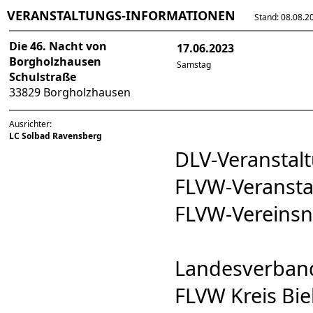
VERANSTALTUNGS-INFORMATIONEN
Stand: 08.08.202
Die 46. Nacht von
17.06.2023
Borgholzhausen
Samstag
Schulstraße
33829 Borgholzhausen
Ausrichter:
LC Solbad Ravensberg
DLV-Veransta
FLVW-Veranst
FLVW-Vereins
Landesverband
FLVW Kreis Biel