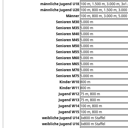
männliche Jugend U18
100 m, 1.500 m, 3.000 m, 3x1.
männliche Jugend U20
100 m, 800 m, 1.500 m, 3.000 
Männer
100 m, 800 m, 3.000 m, 5.000 
Senioren M30
5.000 m
Senioren M35
5.000 m
Senioren M40
5.000 m
Senioren M45
5.000 m
Senioren M50
5.000 m
Senioren M55
5.000 m
Senioren M60
5.000 m
Senioren M65
5.000 m
Senioren M70
5.000 m
Senioren M75
5.000 m
Kinder W10
800 m
Kinder W11
800 m
Jugend W12
75 m, 800 m
Jugend W13
75 m, 800 m
Jugend W14
100 m, 800 m
Jugend W15
100 m, 800 m
weibliche Jugend U14
3x800 m Staffel
weibliche Jugend U16
3x800 m Staffel