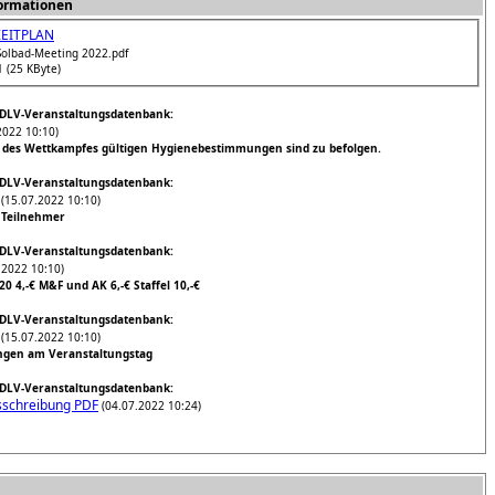
ormationen
EITPLAN
Solbad-Meeting 2022.pdf
 (25 KByte)
LV-Veranstaltungsdatenbank:
2022 10:10)
 des Wettkampfes gültigen Hygienebestimmungen sind zu befolgen.
LV-Veranstaltungsdatenbank:
(15.07.2022 10:10)
 Teilnehmer
LV-Veranstaltungsdatenbank:
.2022 10:10)
20 4,-€ M&F und AK 6,-€ Staffel 10,-€
LV-Veranstaltungsdatenbank:
(15.07.2022 10:10)
gen am Veranstaltungstag
LV-Veranstaltungsdatenbank:
schreibung PDF
(04.07.2022 10:24)