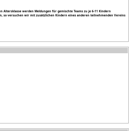
nen Altersklasse werden Meldungen für gemischte Teams zu je 6-11 Kindern
n, so versuchen wir mit zusätzlichen Kindern eines anderen teilnehmenden Vereins