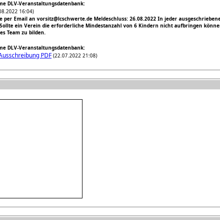
e DLV-Veranstaltungsdatenbank:
08.2022 16:04)
e per Email an vorsitz@lcschwerte.de Meldeschluss: 26.08.2022 In jeder ausgeschriebe
llte ein Verein die erforderliche Mindestanzahl von 6 Kindern nicht aufbringen könne
s Team zu bilden.
e DLV-Veranstaltungsdatenbank:
Ausschreibung PDF
(22.07.2022 21:08)