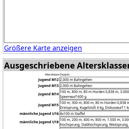
Größere Karte anzeigen
Ausgeschriebene Altersklassen
Altersklasse
Disziplin
Jugend M12
2.000 m Bahngehen
Jugend M13
2.000 m Bahngehen
100 m, 800 m, 80 m Hürden 0,838 m, 3.000
Jugend M14
Speerwurf 600 g
100 m, 300 m, 800 m, 80 m Hürden 0,838 
Jugend M15
Dreisprung, Kugelstoß 4 kg, Diskuswurf 1 
männliche Jugend U16
4x100 m Staffel
100 m, 200 m, 400 m, 800 m, 1.500 m, 3.0
männliche Jugend U18
Hochsprung, Stabhochsprung, Weitsprung, D