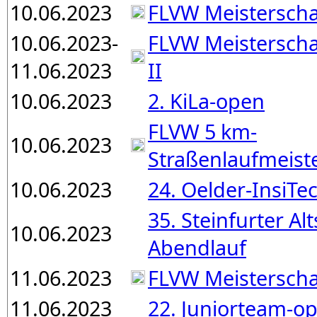
10.06.2023
FLVW Meisterscha
10.06.2023-
FLVW Meisterscha
11.06.2023
II
10.06.2023
2. KiLa-open
FLVW 5 km-
10.06.2023
Straßenlaufmeist
10.06.2023
24. Oelder-InsiTec
35. Steinfurter Alt
10.06.2023
Abendlauf
11.06.2023
FLVW Meisterscha
11.06.2023
22. Juniorteam-o