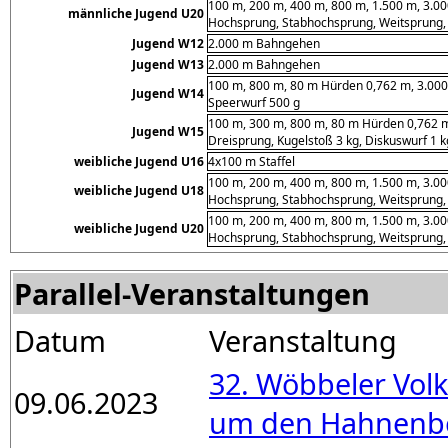
100 m, 200 m, 400 m, 800 m, 1.500 m, 3.0
männliche Jugend U20
Hochsprung, Stabhochsprung, Weitsprung, D
Jugend W12
2.000 m Bahngehen
Jugend W13
2.000 m Bahngehen
100 m, 800 m, 80 m Hürden 0,762 m, 3.000
Jugend W14
Speerwurf 500 g
100 m, 300 m, 800 m, 80 m Hürden 0,762 
Jugend W15
Dreisprung, Kugelstoß 3 kg, Diskuswurf 1 
weibliche Jugend U16
4x100 m Staffel
100 m, 200 m, 400 m, 800 m, 1.500 m, 3.0
weibliche Jugend U18
Hochsprung, Stabhochsprung, Weitsprung, D
100 m, 200 m, 400 m, 800 m, 1.500 m, 3.0
weibliche Jugend U20
Hochsprung, Stabhochsprung, Weitsprung, D
Parallel-Veranstaltungen
Datum
Veranstaltung
32. Wöbbeler Vol
09.06.2023
um den Hahnenb