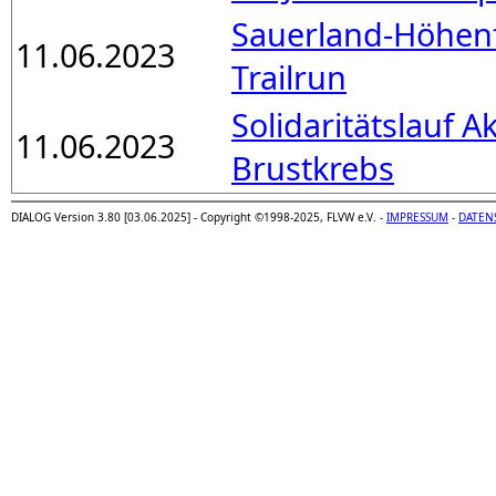
Sauerland-Höhenf
11.06.2023
Trailrun
Solidaritätslauf A
11.06.2023
Brustkrebs
DIALOG Version 3.80 [03.06.2025] - Copyright ©1998-2025, FLVW e.V. -
IMPRESSUM
-
DATEN