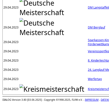
29.04.2023
DM Langstaffeln
29.04.2023
DM Berglauf
Sparkassen-Kin
29.04.2023
Förderwettkam
29.04.2023
Vereinssportfes
29.04.2023
8. Kinderleichta
29.04.2023
24. Langlauf-M
29.04.2023
Werfertag
29.04.2023
Kreismeistersch
DIALOG Version 3.80 [03.06.2025] - Copyright ©1998-2025, FLVW e.V. -
IMPRESSUM
-
DATEN