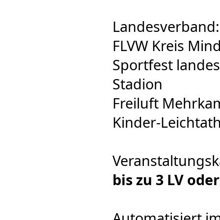
Landesverband:
FLVW Kreis Mind
Sportfest landeso
Stadion
Freiluft Mehrka
Kinder-Leichtath
Veranstaltungsk
bis zu 3 LV od
Automatisiert i