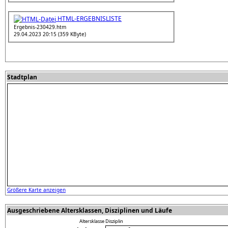
HTML-ERGEBNISLISTE
Ergebnis-230429.htm
29.04.2023 20:15 (359 KByte)
Stadtplan
Größere Karte anzeigen
Ausgeschriebene Altersklassen, Disziplinen und Läufe
Altersklasse
Disziplin