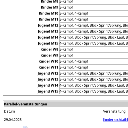
Kinder M8
3-Kampf
Kinder M9
3-Kampf
Kinder M10
3-Kampf, 4-Kampf
Kinder M11
3-Kampf, 4-Kampf
Jugend M12
3-Kampf, 4-Kampf, Block Sprint/Sprung, Blo
Jugend M13
3-Kampf, 4-Kampf, Block Sprint/Sprung, Blo
Jugend M14
4-Kampf, Block Sprint/Sprung, Block Lauf, 
Jugend M15
4-Kampf, Block Sprint/Sprung, Block Lauf, 
Kinder W8
3-Kampf
Kinder W9
3-Kampf
Kinder W10
3-Kampf, 4-Kampf
Kinder W11
3-Kampf, 4-Kampf
Jugend W12
3-Kampf, 4-Kampf, Block Sprint/Sprung, Blo
Jugend W13
3-Kampf, 4-Kampf, Block Sprint/Sprung, Blo
Jugend W14
4-Kampf, Block Sprint/Sprung, Block Lauf, 
Jugend W15
4-Kampf, Block Sprint/Sprung, Block Lauf, 
Parallel-Veranstaltungen
Datum
Veranstaltung
29.04.2023
Kinderleichtath