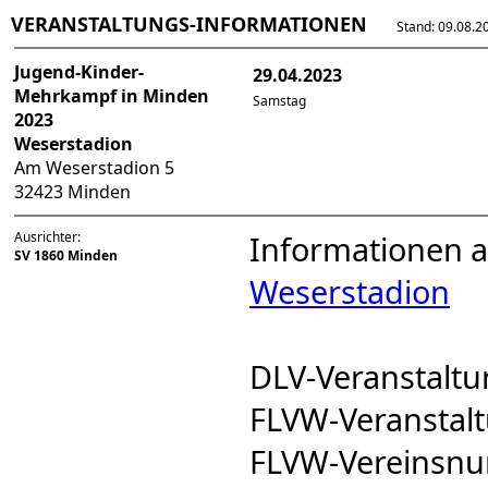
VERANSTALTUNGS-INFORMATIONEN
Stand: 09.08.202
Jugend-Kinder-
29.04.2023
Mehrkampf in Minden
Samstag
2023
Weserstadion
Am Weserstadion 5
32423 Minden
Ausrichter:
Informationen a
SV 1860 Minden
Weserstadion
DLV-Veranstal
FLVW-Veransta
FLVW-Vereinsn