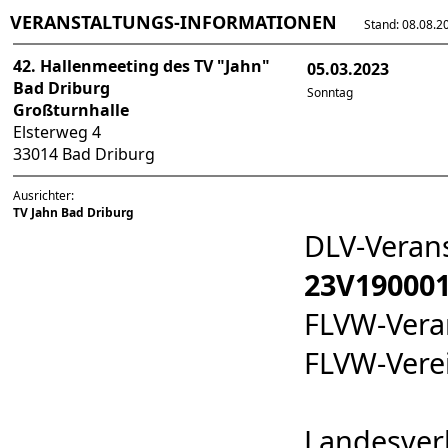
VERANSTALTUNGS-INFORMATIONEN
Stand: 08.08.202
42. Hallenmeeting des TV "Jahn"
05.03.2023
Bad Driburg
Sonntag
Großturnhalle
Elsterweg 4
33014 Bad Driburg
Ausrichter:
TV Jahn Bad Driburg
DLV-Veran
23V19000
FLVW-Ver
FLVW-Ver
Landesver