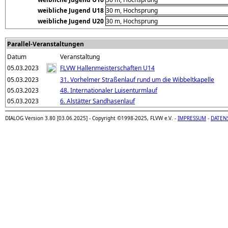
weibliche Jugend U18
30 m, Hochsprung
weibliche Jugend U20
30 m, Hochsprung
Parallel-Veranstaltungen
Datum
Veranstaltung
05.03.2023
FLVW Hallenmeisterschaften U14
05.03.2023
31. Vorhelmer Straßenlauf rund um die Wibbeltkapelle
05.03.2023
48. Internationaler Luisenturmlauf
05.03.2023
6. Alstätter Sandhasenlauf
DIALOG Version 3.80 [03.06.2025] - Copyright ©1998-2025, FLVW e.V. -
IMPRESSUM
-
DATEN