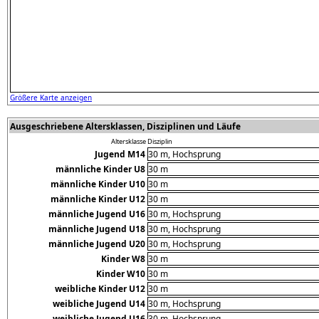
Größere Karte anzeigen
Ausgeschriebene Altersklassen, Disziplinen und Läufe
Altersklasse
Disziplin
Jugend M14
30 m, Hochsprung
männliche Kinder U8
30 m
männliche Kinder U10
30 m
männliche Kinder U12
30 m
männliche Jugend U16
30 m, Hochsprung
männliche Jugend U18
30 m, Hochsprung
männliche Jugend U20
30 m, Hochsprung
Kinder W8
30 m
Kinder W10
30 m
weibliche Kinder U12
30 m
weibliche Jugend U14
30 m, Hochsprung
weibliche Jugend U16
30 m, Hochsprung