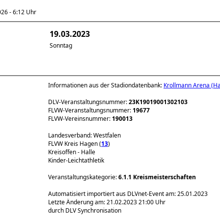
6 - 6:12 Uhr
19.03.2023
Sonntag
Informationen aus der Stadiondatenbank:
Krollmann Arena (Ha
DLV-Veranstaltungsnummer:
23K19019001302103
FLVW-Veranstaltungsnummer:
19677
FLVW-Vereinsnummer:
190013
Landesverband: Westfalen
FLVW Kreis Hagen (
13
)
Kreisoffen - Halle
Kinder-Leichtathletik
Veranstaltungskategorie:
6.1.1 Kreismeisterschaften
Automatisiert importiert aus DLVnet-Event am: 25.01.2023
Letzte Änderung am: 21.02.2023 21:00 Uhr
durch DLV Synchronisation