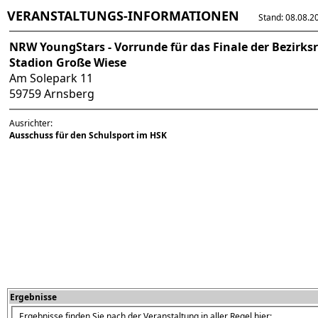
VERANSTALTUNGS-INFORMATIONEN
Stand: 08.08.202
NRW YoungStars - Vorrunde für das Finale der Bezirks
Stadion Große Wiese
Am Solepark 11
59759 Arnsberg
Ausrichter:
Ausschuss für den Schulsport im HSK
Ergebnisse
Ergebnisse finden Sie nach der Veranstaltung in aller Regel hier: