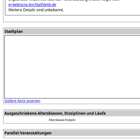
ergebnisse.leichtathletik.de
Weitere Details sind unbekannt.
Stadtplan
Größere Karte anzeigen
Ausgeschriebene Altersklassen, Disziplinen und Läufe
Altersklasse
Disziplin
Parallel-Veranstaltungen