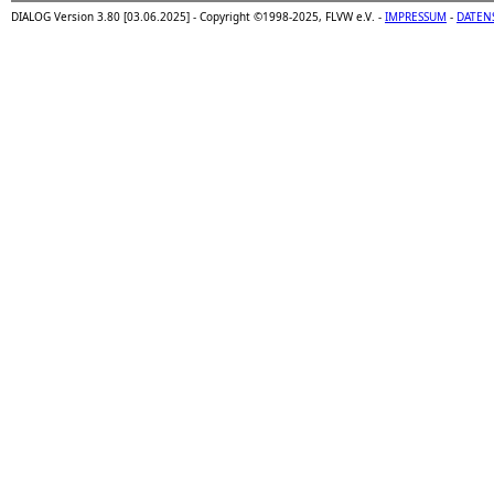
DIALOG Version 3.80 [03.06.2025] - Copyright ©1998-2025, FLVW e.V. -
IMPRESSUM
-
DATEN