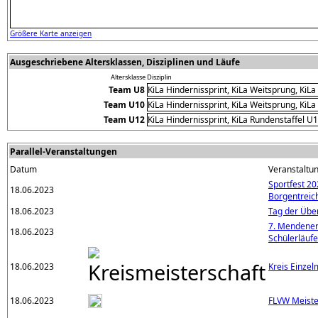
Größere Karte anzeigen
Ausgeschriebene Altersklassen, Disziplinen und Läufe
Altersklasse
Disziplin
Team U8
KiLa Hindernissprint, KiLa Weitsprung, KiL
Team U10
KiLa Hindernissprint, KiLa Weitsprung, KiL
Team U12
KiLa Hindernissprint, KiLa Rundenstaffel U
Parallel-Veranstaltungen
Datum
Veranstaltu
Sportfest 20
18.06.2023
Borgentreic
18.06.2023
Tag der Über
7. Mendener
18.06.2023
Schülerläuf
18.06.2023
Kreis Einzel
18.06.2023
FLVW Meister