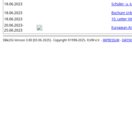
18.06.2023
Schüler- u. 
18.06.2023
Bochum Urb
18.06.2023
10. Letter Vi
20.06.2023-
European At
25.06.2023
DIALOG Version 3.80 [03.06.2025] - Copyright ©1998-2025, FLVW e.V. -
IMPRESSUM
-
DATEN