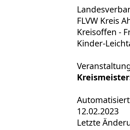
Landesverban
FLVW Kreis Ah
Kreisoffen - F
Kinder-Leicht
Veranstaltun
Kreismeister
Automatisiert
12.02.2023
Letzte Änder