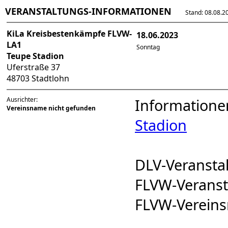
VERANSTALTUNGS-INFORMATIONEN
Stand: 08.08.202
KiLa Kreisbestenkämpfe FLVW-
18.06.2023
LA1
Sonntag
Teupe Stadion
Uferstraße 37
48703 Stadtlohn
Ausrichter:
Informatione
Vereinsname nicht gefunden
Stadion
DLV-Veranst
FLVW-Verans
FLVW-Verein