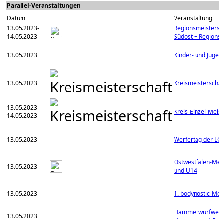
Parallel-Veranstaltungen
Datum
Veranstaltung
13.05.2023-
Regionsmeisters
14.05.2023
Südost + Region
13.05.2023
Kinder- und Juge
13.05.2023
Kreismeistersch
13.05.2023-
Kreis-Einzel-Mei
14.05.2023
13.05.2023
Werfertag der L
Ostwestfalen-Me
13.05.2023
und U14
13.05.2023
1. bodynostic-M
Hammerwurfwet
13.05.2023