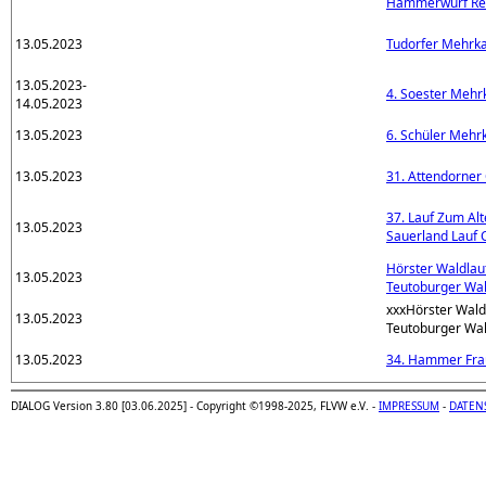
Hammerwurf Re
13.05.2023
Tudorfer Mehrk
13.05.2023-
4. Soester Meh
14.05.2023
13.05.2023
6. Schüler Mehr
13.05.2023
31. Attendorner 
37. Lauf Zum A
13.05.2023
Sauerland Lauf 
Hörster Waldlau
13.05.2023
Teutoburger Wa
xxxHörster Wald
13.05.2023
Teutoburger Wa
13.05.2023
34. Hammer Fra
DIALOG Version 3.80 [03.06.2025] - Copyright ©1998-2025, FLVW e.V. -
IMPRESSUM
-
DATEN