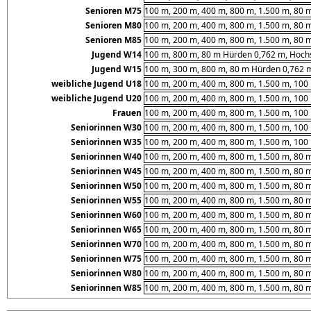
Senioren M75
100 m, 200 m, 400 m, 800 m, 1.500 m, 80 
Senioren M80
100 m, 200 m, 400 m, 800 m, 1.500 m, 80 
Senioren M85
100 m, 200 m, 400 m, 800 m, 1.500 m, 80 
Jugend W14
100 m, 800 m, 80 m Hürden 0,762 m, Hochs
Jugend W15
100 m, 300 m, 800 m, 80 m Hürden 0,762 m
weibliche Jugend U18
100 m, 200 m, 400 m, 800 m, 1.500 m, 100
weibliche Jugend U20
100 m, 200 m, 400 m, 800 m, 1.500 m, 100
Frauen
100 m, 200 m, 400 m, 800 m, 1.500 m, 100
Seniorinnen W30
100 m, 200 m, 400 m, 800 m, 1.500 m, 100
Seniorinnen W35
100 m, 200 m, 400 m, 800 m, 1.500 m, 100
Seniorinnen W40
100 m, 200 m, 400 m, 800 m, 1.500 m, 80 
Seniorinnen W45
100 m, 200 m, 400 m, 800 m, 1.500 m, 80 
Seniorinnen W50
100 m, 200 m, 400 m, 800 m, 1.500 m, 80 
Seniorinnen W55
100 m, 200 m, 400 m, 800 m, 1.500 m, 80 
Seniorinnen W60
100 m, 200 m, 400 m, 800 m, 1.500 m, 80 
Seniorinnen W65
100 m, 200 m, 400 m, 800 m, 1.500 m, 80 
Seniorinnen W70
100 m, 200 m, 400 m, 800 m, 1.500 m, 80 
Seniorinnen W75
100 m, 200 m, 400 m, 800 m, 1.500 m, 80 
Seniorinnen W80
100 m, 200 m, 400 m, 800 m, 1.500 m, 80 
Seniorinnen W85
100 m, 200 m, 400 m, 800 m, 1.500 m, 80 