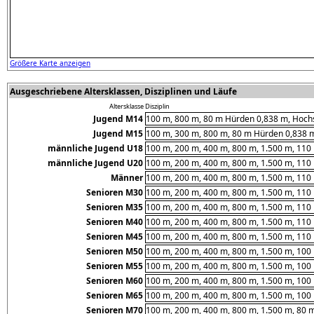
Größere Karte anzeigen
Ausgeschriebene Altersklassen, Disziplinen und Läufe
Altersklasse
Disziplin
Jugend M14
100 m, 800 m, 80 m Hürden 0,838 m, Hochs
Jugend M15
100 m, 300 m, 800 m, 80 m Hürden 0,838 m
männliche Jugend U18
100 m, 200 m, 400 m, 800 m, 1.500 m, 110
männliche Jugend U20
100 m, 200 m, 400 m, 800 m, 1.500 m, 110
Männer
100 m, 200 m, 400 m, 800 m, 1.500 m, 110
Senioren M30
100 m, 200 m, 400 m, 800 m, 1.500 m, 110
Senioren M35
100 m, 200 m, 400 m, 800 m, 1.500 m, 110
Senioren M40
100 m, 200 m, 400 m, 800 m, 1.500 m, 110
Senioren M45
100 m, 200 m, 400 m, 800 m, 1.500 m, 110
Senioren M50
100 m, 200 m, 400 m, 800 m, 1.500 m, 100
Senioren M55
100 m, 200 m, 400 m, 800 m, 1.500 m, 100
Senioren M60
100 m, 200 m, 400 m, 800 m, 1.500 m, 100
Senioren M65
100 m, 200 m, 400 m, 800 m, 1.500 m, 100
Senioren M70
100 m, 200 m, 400 m, 800 m, 1.500 m, 80 