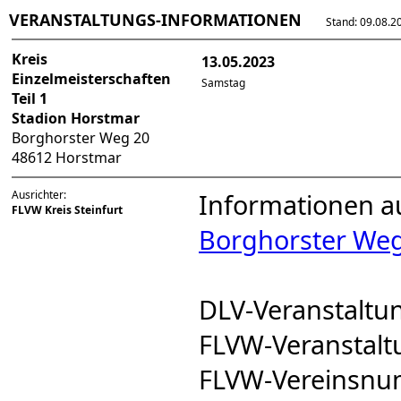
VERANSTALTUNGS-INFORMATIONEN
Stand: 09.08.202
Kreis
13.05.2023
Einzelmeisterschaften
Samstag
Teil 1
Stadion Horstmar
Borghorster Weg 20
48612 Horstmar
Ausrichter:
Informationen a
FLVW Kreis Steinfurt
Borghorster We
DLV-Veranstalt
FLVW-Veranstal
FLVW-Vereinsn