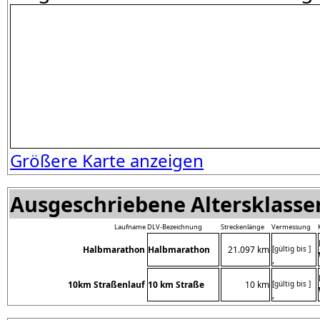
Größere Karte anzeigen
Ausgeschriebene Altersklassen
Laufname
DLV-Bezeichnung
Streckenlänge
Vermessung
Halbmarathon
Halbmarathon
21.097 km
[gültig bis ]
,
10km Straßenlauf
10 km Straße
10 km
[gültig bis ]
,