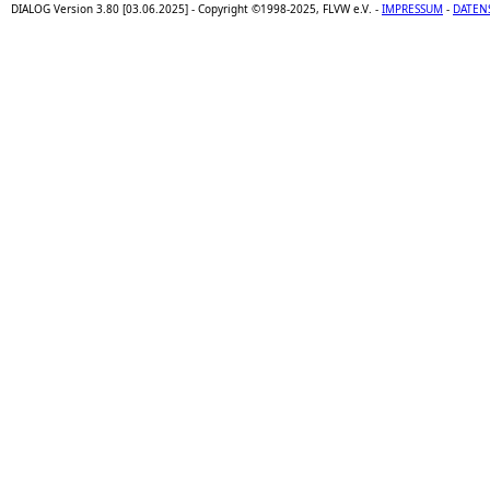
DIALOG Version 3.80 [03.06.2025] - Copyright ©1998-2025, FLVW e.V. -
IMPRESSUM
-
DATEN