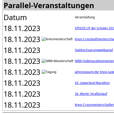
Parallel-Veranstaltungen
Datum
Veranstaltung
18.11.2023
SPEEDCUP der Schulen 20
18.11.2023
Kreis-Crosslaufmeisterscha
18.11.2023
Stabhochsprungwettkampf
18.11.2023
NRW-Halbmarathonmeister
18.11.2023
Jahrestagung der Kreis-Jug
18.11.2023
43. Lipperland Marathon
18.11.2023
34. Werler Straßenlauf
18.11.2023
Kreis-Crossmeisterschafte