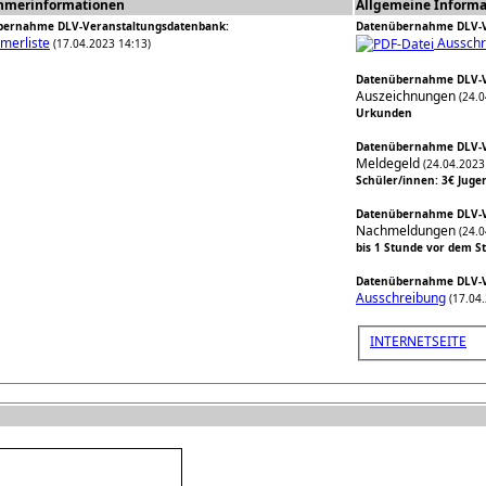
ehmerinformationen
Allgemeine Informa
bernahme DLV-Veranstaltungsdatenbank:
Datenübernahme DLV-V
hmerliste
Ausschr
(17.04.2023 14:13)
Datenübernahme DLV-V
Auszeichnungen
(24.0
Urkunden
Datenübernahme DLV-V
Meldegeld
(24.04.2023
Schüler/innen: 3€ Juge
Datenübernahme DLV-V
Nachmeldungen
(24.0
bis 1 Stunde vor dem St
Datenübernahme DLV-V
Ausschreibung
(17.04.
INTERNETSEITE