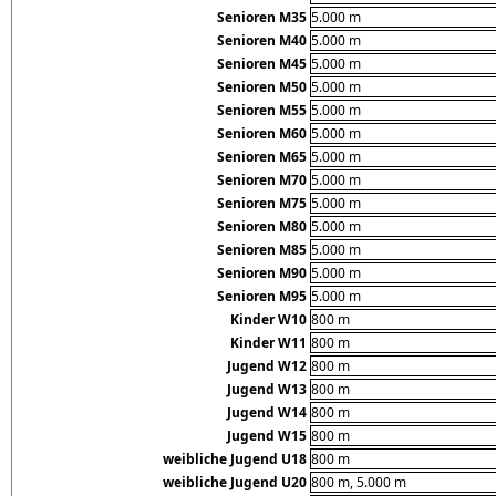
Senioren M35
5.000 m
Senioren M40
5.000 m
Senioren M45
5.000 m
Senioren M50
5.000 m
Senioren M55
5.000 m
Senioren M60
5.000 m
Senioren M65
5.000 m
Senioren M70
5.000 m
Senioren M75
5.000 m
Senioren M80
5.000 m
Senioren M85
5.000 m
Senioren M90
5.000 m
Senioren M95
5.000 m
Kinder W10
800 m
Kinder W11
800 m
Jugend W12
800 m
Jugend W13
800 m
Jugend W14
800 m
Jugend W15
800 m
weibliche Jugend U18
800 m
weibliche Jugend U20
800 m, 5.000 m