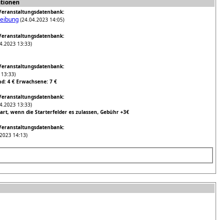
tionen
eranstaltungsdatenbank:
eibung
(24.04.2023 14:05)
eranstaltungsdatenbank:
4.2023 13:33)
eranstaltungsdatenbank:
 13:33)
nd: 4 € Erwachsene: 7 €
eranstaltungsdatenbank:
4.2023 13:33)
art, wenn die Starterfelder es zulassen, Gebühr +3€
eranstaltungsdatenbank:
2023 14:13)