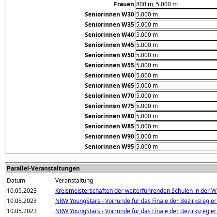
Frauen
800 m, 5.000 m
Seniorinnen W30
5.000 m
Seniorinnen W35
5.000 m
Seniorinnen W40
5.000 m
Seniorinnen W45
5.000 m
Seniorinnen W50
5.000 m
Seniorinnen W55
5.000 m
Seniorinnen W60
5.000 m
Seniorinnen W65
5.000 m
Seniorinnen W70
5.000 m
Seniorinnen W75
5.000 m
Seniorinnen W80
5.000 m
Seniorinnen W85
5.000 m
Seniorinnen W90
5.000 m
Seniorinnen W95
5.000 m
Parallel-Veranstaltungen
Datum
Veranstaltung
10.05.2023
Kreismeisterschaften der weiterführenden Schulen in der WK 
10.05.2023
NRW YoungStars - Vorrunde für das Finale der Bezirksregie
10.05.2023
NRW YoungStars - Vorrunde für das Finale der Bezirksregie