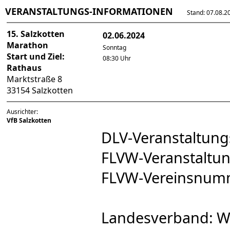
VERANSTALTUNGS-INFORMATIONEN
Stand: 07.08.202
15. Salzkotten
02.06.2024
Marathon
Sonntag
Start und Ziel:
08:30 Uhr
Rathaus
Marktstraße 8
33154 Salzkotten
Ausrichter:
VfB Salzkotten
DLV-Veranstaltu
FLVW-Veranstalt
FLVW-Vereinsnum
Landesverband: W