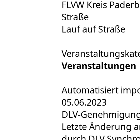
FLVW Kreis Paderb
Straße
Lauf auf Straße
Veranstaltungskat
Veranstaltungen
Automatisiert impo
05.06.2023
DLV-Genehmigung e
Letzte Änderung a
durch DLV Synchro