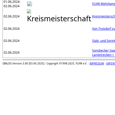
01.06.2024-
FLVW Mehrkamp
02.06.2024
02.06.2024
Kreismeistersc
02.06.2024
Von Troisdorf z
02.06.2024
Stab- und Sprin
Sonsbecker Spar
02.06.2024
Langstrecken +
DIALOG Version 3.80 [03.06.2025] - Copyright ©1998-2025, FLVW e.V. -
IMPRESSUM
-
DATEN