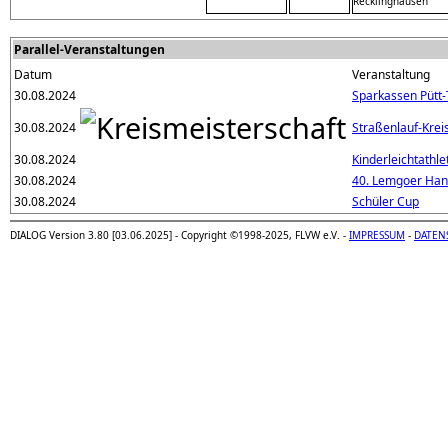
Recklinghausen
Parallel-Veranstaltungen
Datum
Veranstaltung
30.08.2024
Sparkassen Pütt-
30.08.2024
Straßenlauf-Krei
30.08.2024
Kinderleichtathle
30.08.2024
40. Lemgoer Han
30.08.2024
Schüler Cup
DIALOG Version 3.80 [03.06.2025] - Copyright ©1998-2025, FLVW e.V. -
IMPRESSUM
-
DATEN