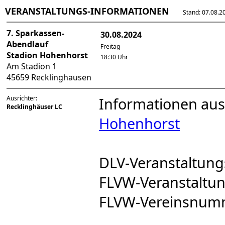
VERANSTALTUNGS-INFORMATIONEN
Stand: 07.08.202
7. Sparkassen-
30.08.2024
Abendlauf
Freitag
Stadion Hohenhorst
18:30 Uhr
Am Stadion 1
45659 Recklinghausen
Ausrichter:
Informationen aus
Recklinghäuser LC
Hohenhorst
DLV-Veranstaltu
FLVW-Veranstalt
FLVW-Vereinsnum