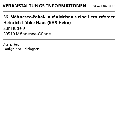
VERANSTALTUNGS-INFORMATIONEN
Stand: 06.08.202
36. Möhnesee-Pokal-Lauf = Mehr als eine Herausforde
Heinrich-Lübke-Haus (KAB-Heim)
Zur Hude 9
59519 Möhnesee-Günne
Ausrichter:
Laufgruppe Deiringsen