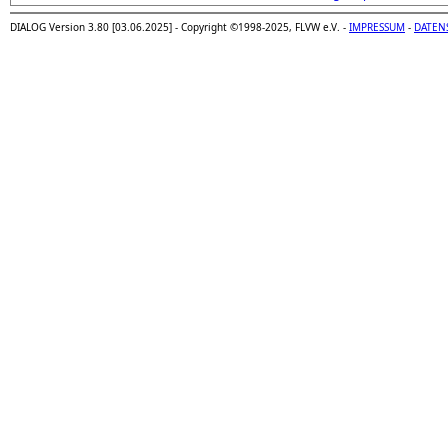
DIALOG Version 3.80 [03.06.2025] - Copyright ©1998-2025, FLVW e.V. -
IMPRESSUM
-
DATEN