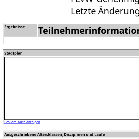
Letzte Änderung
Ergebnisse
Teilnehmerinformatio
Stadtplan
Größere Karte anzeigen
Ausgeschriebene Altersklassen, Disziplinen und Läufe