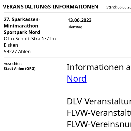
VERANSTALTUNGS-INFORMATIONEN
Stand: 06.08.202
27. Sparkassen-
13.06.2023
Minimarathon
Dienstag
Sportpark Nord
Otto-Schott-Straße / Im
Elsken
59227 Ahlen
Ausrichter:
Informationen 
Stadt Ahlen (ORG)
Nord
DLV-Veranstal
FLVW-Veransta
FLVW-Vereinsn