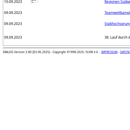
10.09.2023
Regionen Südwe
09.09.2023
Teamwettkampf 
09.09.2023
Stabhochsprung
09.09.2023
38. Lauf durch
DIALOG Version 3.80 [03.06.2025] - Copyright ©1998-2025, FLVW e.V. -
IMPRESSUM
-
DATEN