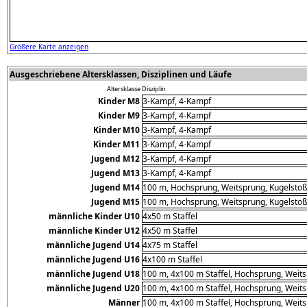
Größere Karte anzeigen
Ausgeschriebene Altersklassen, Disziplinen und Läufe
Altersklasse
Disziplin
Kinder M8
3-Kampf, 4-Kampf
Kinder M9
3-Kampf, 4-Kampf
Kinder M10
3-Kampf, 4-Kampf
Kinder M11
3-Kampf, 4-Kampf
Jugend M12
3-Kampf, 4-Kampf
Jugend M13
3-Kampf, 4-Kampf
Jugend M14
100 m, Hochsprung, Weitsprung, Kugelstoß
Jugend M15
100 m, Hochsprung, Weitsprung, Kugelstoß
männliche Kinder U10
4x50 m Staffel
männliche Kinder U12
4x50 m Staffel
männliche Jugend U14
4x75 m Staffel
männliche Jugend U16
4x100 m Staffel
männliche Jugend U18
100 m, 4x100 m Staffel, Hochsprung, Weits
männliche Jugend U20
100 m, 4x100 m Staffel, Hochsprung, Weits
Männer
100 m, 4x100 m Staffel, Hochsprung, Weits