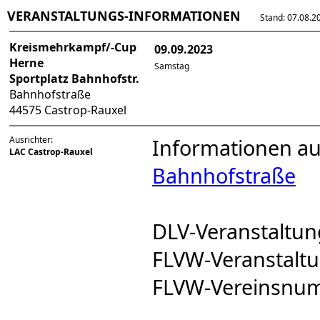
VERANSTALTUNGS-INFORMATIONEN
Stand: 07.08.202
Kreismehrkampf/-Cup
09.09.2023
Herne
Samstag
Sportplatz Bahnhofstr.
Bahnhofstraße
44575 Castrop-Rauxel
Ausrichter:
Informationen a
LAC Castrop-Rauxel
Bahnhofstraße
DLV-Veranstalt
FLVW-Veranstal
FLVW-Vereinsnu