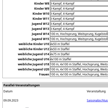
Kinder W8
3-Kampf, 4-Kampf
Kinder W9
3-Kampf, 4-Kampf
Kinder W10
3-Kampf, 4-Kampf
Kinder W11
3-Kampf, 4-Kampf
Jugend W12
3-Kampf, 4-Kampf
Jugend W13
3-Kampf, 4-Kampf
Jugend W14
100 m, Hochsprung, Weitsprung, Kugelstoß
Jugend W15
100 m, Hochsprung, Weitsprung, Kugelstoß
weibliche Kinder U10
4x50 m Staffel
weibliche Kinder U12
4x50 m Staffel
weibliche Jugend U14
4x75 m Staffel
weibliche Jugend U16
4x100 m Staffel
weibliche Jugend U18
100 m, 4x100 m Staffel, Hochsprung, Weits
weibliche Jugend U20
100 m, 4x100 m Staffel, Hochsprung, Weits
Frauen
100 m, 4x100 m Staffel, Hochsprung, Weits
Parallel-Veranstaltungen
Datum
Veranstaltung
09.09.2023
Saisonabschlu