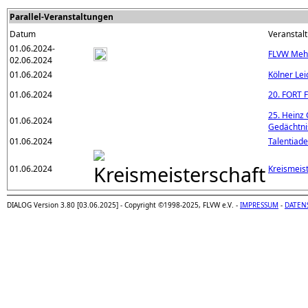
Parallel-Veranstaltungen
Datum
Veranstal
01.06.2024-
FLVW Meh
02.06.2024
01.06.2024
Kölner Lei
01.06.2024
20. FORT 
25. Heinz
01.06.2024
Gedächtni
01.06.2024
Talentiad
01.06.2024
Kreismeis
DIALOG Version 3.80 [03.06.2025] - Copyright ©1998-2025, FLVW e.V. -
IMPRESSUM
-
DATEN