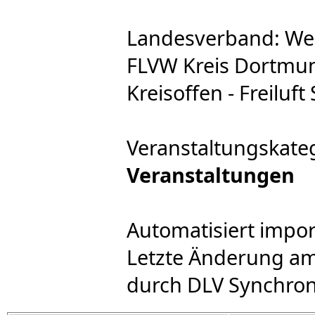
Landesverband: We
FLVW Kreis Dortmun
Kreisoffen - Freiluft
Veranstaltungskate
Veranstaltungen
Automatisiert impor
Letzte Änderung am
durch DLV Synchron