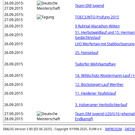
26.09.2015-
Team-DM Jugend
27.09.2015
26.09.2015-
TOECS/NTO-Prüfung 2015
27.09.2015
26.09.2015
9 Ruhrtal-Marathon Witten
51. Herbstwaldlauf und 15. Herman
26.09.2015
Gedächtnislauf
26.09.2015
LVO Werfertag mit Stabhochsprung
26.09.2015
25. Hanselauf
26.09.2015
Tudorfer Mehrkampftag
26.09.2015
14. Wildschütz-Klostermann-Lauf / 
26.09.2015
12. Böckstiegel-Lauf Werther
26.09.2015
11. Heidener Teufelslauf
26.09.2015
3. Halveraner Herbstlichterlauf
27.09.2015-
Team DM Jugend U20/U16 (ehemal
28.09.2015
Endkampf)
DIALOG Version 3.80 [03.06.2025] - Copyright ©1998-2025, FLVW e.V. -
IMPRESSUM
-
DATEN