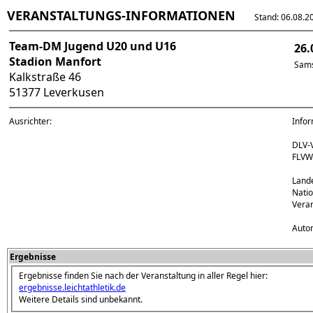
VERANSTALTUNGS-INFORMATIONEN
Stand: 06.08.202
Team-DM Jugend U20 und U16
26.
Stadion Manfort
Sams
Kalkstraße 46
51377 Leverkusen
Ausrichter:
Info
DLV-
FLVW
Land
Natio
Veran
Autom
Ergebnisse
Ergebnisse finden Sie nach der Veranstaltung in aller Regel hier:
ergebnisse.leichtathletik.de
Weitere Details sind unbekannt.