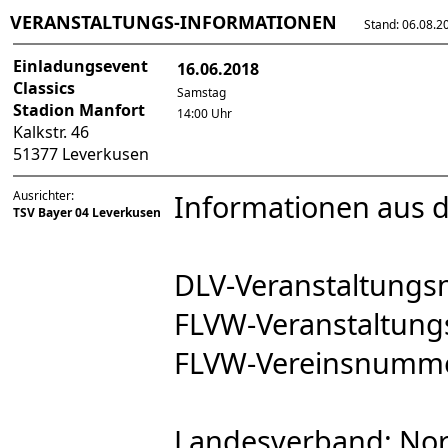
VERANSTALTUNGS-INFORMATIONEN
Stand: 06.08.202
Einladungsevent
16.06.2018
Classics
Samstag
Stadion Manfort
14:00 Uhr
Kalkstr. 46
51377 Leverkusen
Ausrichter:
Informationen aus 
TSV Bayer 04 Leverkusen
DLV-Veranstaltung
FLVW-Veranstaltun
FLVW-Vereinsnumm
Landesverband: Nor