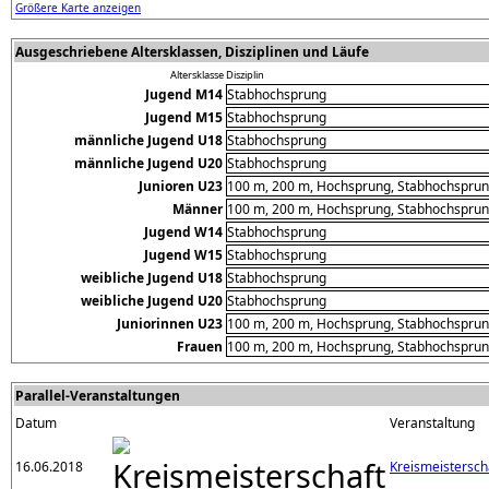
Größere Karte anzeigen
Ausgeschriebene Altersklassen, Disziplinen und Läufe
Altersklasse
Disziplin
Jugend M14
Stabhochsprung
Jugend M15
Stabhochsprung
männliche Jugend U18
Stabhochsprung
männliche Jugend U20
Stabhochsprung
Junioren U23
100 m, 200 m, Hochsprung, Stabhochsprung
Männer
100 m, 200 m, Hochsprung, Stabhochsprung
Jugend W14
Stabhochsprung
Jugend W15
Stabhochsprung
weibliche Jugend U18
Stabhochsprung
weibliche Jugend U20
Stabhochsprung
Juniorinnen U23
100 m, 200 m, Hochsprung, Stabhochsprun
Frauen
100 m, 200 m, Hochsprung, Stabhochsprun
Parallel-Veranstaltungen
Datum
Veranstaltung
16.06.2018
Kreismeistersch