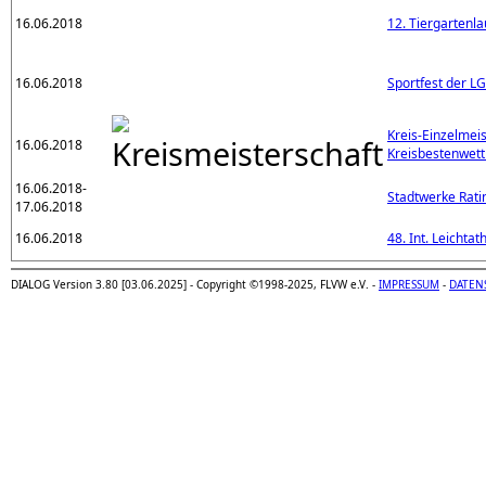
16.06.2018
12. Tiergartenla
16.06.2018
Sportfest der L
Kreis-Einzelmei
16.06.2018
Kreisbestenwet
16.06.2018-
Stadtwerke Rat
17.06.2018
16.06.2018
48. Int. Leicht
DIALOG Version 3.80 [03.06.2025] - Copyright ©1998-2025, FLVW e.V. -
IMPRESSUM
-
DATEN