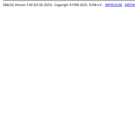
DIALOG Version 3.80 [03.06.2025] - Copyright ©1998-2025, FLVW e.V. -
IMPRESSUM
-
DATEN