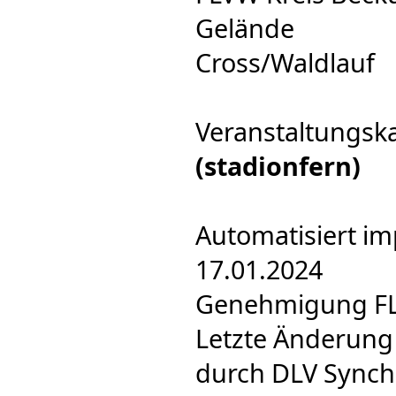
Gelände
Cross/Waldlauf
Veranstaltungsk
(stadionfern)
Automatisiert im
17.01.2024
Genehmigung FLV
Letzte Änderung
durch DLV Synch