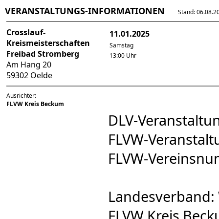
VERANSTALTUNGS-INFORMATIONEN
Stand: 06.08.202
Crosslauf-
11.01.2025
Kreismeisterschaften
Samstag
Freibad Stromberg
13:00 Uhr
Am Hang 20
59302 Oelde
Ausrichter:
FLVW Kreis Beckum
DLV-Veranstalt
FLVW-Veranstal
FLVW-Vereinsn
Landesverband: 
FLVW Kreis Beck