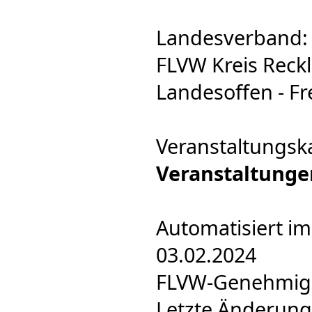
Landesverband: 
FLVW Kreis Reck
Landesoffen - Fre
Veranstaltungsk
Veranstaltunge
Automatisiert im
03.02.2024
FLVW-Genehmigun
Letzte Änderung