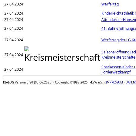
27.04.2024
Werfertag
27.04.2024
Kinderleichtathleti
27.04.2024
Attendorner Hanse
27.04.2024
41. Bahneröffnungss
27.04.2024
Werfertag der LG Kr
Saisoneröffnung Isc
27.04.2024
Kreismeisterschafte
Sparkassen-Kinder u
27.04.2024
Förderwettkampf
DIALOG Version 3.80 [03.06.2025] - Copyright ©1998-2025, FLVW e.V. -
IMPRESSUM
-
DATEN