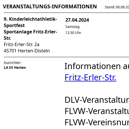
VERANSTALTUNGS-INFORMATIONEN
Stand: 06.08.202
9. Kinderleichtathletik-
27.04.2024
Sportfest
Samstag
Sportanlage Fritz-Erler-
12:30 Uhr
Str.
Fritz-Erler-Str. 2a
45701 Herten-Disteln
Ausrichter:
Informationen a
LA SV Herten
Fritz-Erler-Str.
DLV-Veranstalt
FLVW-Veransta
FLVW-Vereinsn