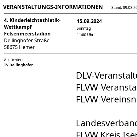
VERANSTALTUNGS-INFORMATIONEN
Stand: 09.08.202
4. Kinderleichtathletik-
15.09.2024
Wettkampf
Sonntag
Felsenmeerstadion
11:00 Uhr
Deilinghofer Straße
58675 Hemer
Ausrichter:
TV Deilinghofen
DLV-Veransta
FLVW-Veranst
FLVW-Vereins
Landesverband
FLVW Kreis Ise