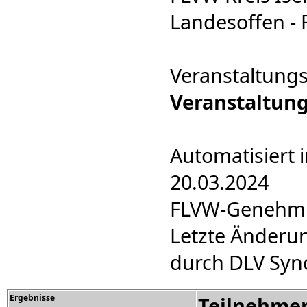
Landesoffen - F
Veranstaltung
Veranstaltun
Automatisiert 
20.03.2024
FLVW-Genehmig
Letzte Änderun
durch DLV Syn
Ergebnisse
Teilnehme