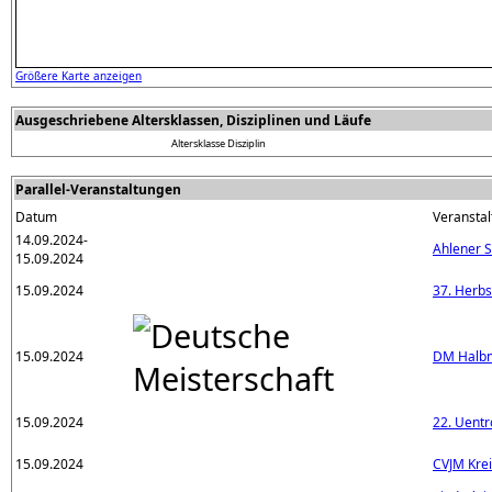
Größere Karte anzeigen
Ausgeschriebene Altersklassen, Disziplinen und Läufe
Altersklasse
Disziplin
Parallel-Veranstaltungen
Datum
Veranstal
14.09.2024-
Ahlener 
15.09.2024
15.09.2024
37. Herbs
15.09.2024
DM Halb
15.09.2024
22. Uentr
15.09.2024
CVJM Krei