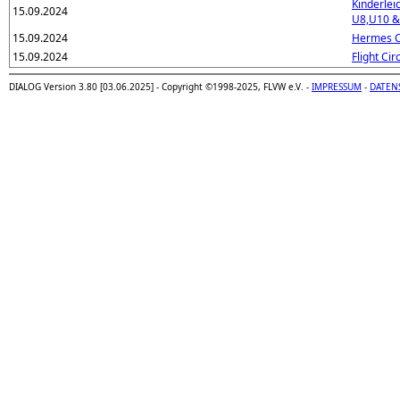
Kinderleic
15.09.2024
U8,U10 &
15.09.2024
Hermes C
15.09.2024
Flight Cir
DIALOG Version 3.80 [03.06.2025] - Copyright ©1998-2025, FLVW e.V. -
IMPRESSUM
-
DATEN