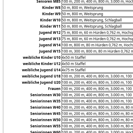
Senioren M85
100 m, 200 m, 400 m, 800 m, 3.000 m, Hoc
Kinder W8
50 m, 800 m, Weitsprung
Kinder W9
50 m, 800 m, Weitsprung
Kinder W10
50 m, 800 m, Weitsprung, Schlagball
Kinder W11
50 m, 800 m, Weitsprung, Schlagball
Jugend W12
75 m, 800 m, 60 m Hürden 0,762 m, Hochsp
Jugend W13
75 m, 800 m, 60 m Hürden 0,762 m, Hochsp
Jugend W14
100 m, 800 m, 80 m Hürden 0,762 m, Hochs
Jugend W15
100 m, 300 m, 800 m, 80 m Hürden 0,762 m
weibliche Kinder U10
4x50 m Staffel
weibliche Kinder U12
4x50 m Staffel
weibliche Jugend U14
4x75 m Staffel
weibliche Jugend U18
100 m, 200 m, 400 m, 800 m, 3.000 m, 100
weibliche Jugend U20
100 m, 200 m, 400 m, 800 m, 3.000 m, 100
Frauen
100 m, 200 m, 400 m, 800 m, 3.000 m, 100
Seniorinnen W30
100 m, 200 m, 400 m, 800 m, 3.000 m, 100
Seniorinnen W35
100 m, 200 m, 400 m, 800 m, 3.000 m, 100
Seniorinnen W40
100 m, 200 m, 400 m, 800 m, 3.000 m, 80 
Seniorinnen W45
100 m, 200 m, 400 m, 800 m, 3.000 m, 80 
Seniorinnen W50
100 m, 200 m, 400 m, 800 m, 3.000 m, 80 
Seniorinnen W55
100 m, 200 m, 400 m, 800 m, 3.000 m, 80 
Seniorinnen W60
100 m, 200 m, 400 m, 800 m, 3.000 m, Hoc