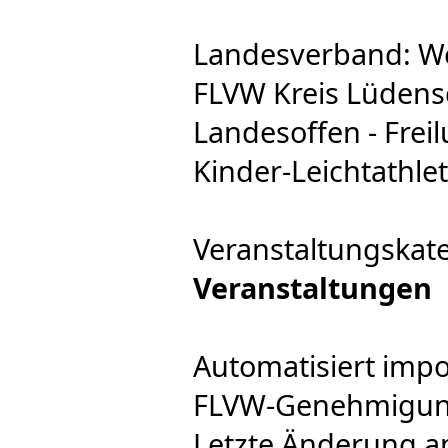
Landesverband: We
FLVW Kreis Lüdens
Landesoffen - Freil
Kinder-Leichtathlet
Veranstaltungskat
Veranstaltungen
Automatisiert impo
FLVW-Genehmigung 
Letzte Änderung a