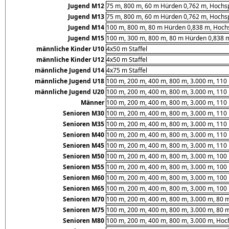
Jugend M12
75 m, 800 m, 60 m Hürden 0,762 m, Hochsp
Jugend M13
75 m, 800 m, 60 m Hürden 0,762 m, Hochsp
Jugend M14
100 m, 800 m, 80 m Hürden 0,838 m, Hochs
Jugend M15
100 m, 300 m, 800 m, 80 m Hürden 0,838 m
männliche Kinder U10
4x50 m Staffel
männliche Kinder U12
4x50 m Staffel
männliche Jugend U14
4x75 m Staffel
männliche Jugend U18
100 m, 200 m, 400 m, 800 m, 3.000 m, 110
männliche Jugend U20
100 m, 200 m, 400 m, 800 m, 3.000 m, 110
Männer
100 m, 200 m, 400 m, 800 m, 3.000 m, 110
Senioren M30
100 m, 200 m, 400 m, 800 m, 3.000 m, 110
Senioren M35
100 m, 200 m, 400 m, 800 m, 3.000 m, 110
Senioren M40
100 m, 200 m, 400 m, 800 m, 3.000 m, 110
Senioren M45
100 m, 200 m, 400 m, 800 m, 3.000 m, 110
Senioren M50
100 m, 200 m, 400 m, 800 m, 3.000 m, 100
Senioren M55
100 m, 200 m, 400 m, 800 m, 3.000 m, 100
Senioren M60
100 m, 200 m, 400 m, 800 m, 3.000 m, 100
Senioren M65
100 m, 200 m, 400 m, 800 m, 3.000 m, 100
Senioren M70
100 m, 200 m, 400 m, 800 m, 3.000 m, 80 
Senioren M75
100 m, 200 m, 400 m, 800 m, 3.000 m, 80 
Senioren M80
100 m, 200 m, 400 m, 800 m, 3.000 m, Hoc