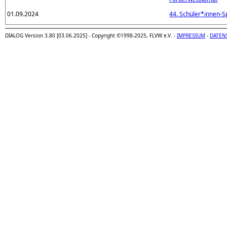
01.09.2024
44. Schüler*innen-S
DIALOG Version 3.80 [03.06.2025] - Copyright ©1998-2025, FLVW e.V. -
IMPRESSUM
-
DATEN