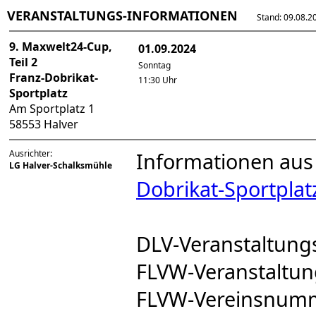
VERANSTALTUNGS-INFORMATIONEN
Stand: 09.08.202
9. Maxwelt24-Cup,
01.09.2024
Teil 2
Sonntag
Franz-Dobrikat-
11:30 Uhr
Sportplatz
Am Sportplatz 1
58553 Halver
Ausrichter:
Informationen aus
LG Halver-Schalksmühle
Dobrikat-Sportplat
DLV-Veranstaltun
FLVW-Veranstalt
FLVW-Vereinsnum