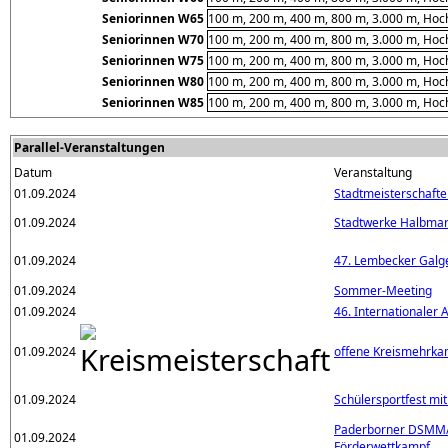
Seniorinnen W65
100 m, 200 m, 400 m, 800 m, 3.000 m, Hoc
Seniorinnen W70
100 m, 200 m, 400 m, 800 m, 3.000 m, Hoc
Seniorinnen W75
100 m, 200 m, 400 m, 800 m, 3.000 m, Hoc
Seniorinnen W80
100 m, 200 m, 400 m, 800 m, 3.000 m, Hoc
Seniorinnen W85
100 m, 200 m, 400 m, 800 m, 3.000 m, Hoc
Parallel-Veranstaltungen
Datum
Veranstaltung
01.09.2024
Stadtmeisterschaft
01.09.2024
Stadtwerke Halbma
01.09.2024
47. Lembecker Galg
01.09.2024
Sommer-Meeting
01.09.2024
46. Internationaler 
01.09.2024
offene Kreismehrka
01.09.2024
Schülersportfest mi
Paderborner DSMM
01.09.2024
Förderwettkampf