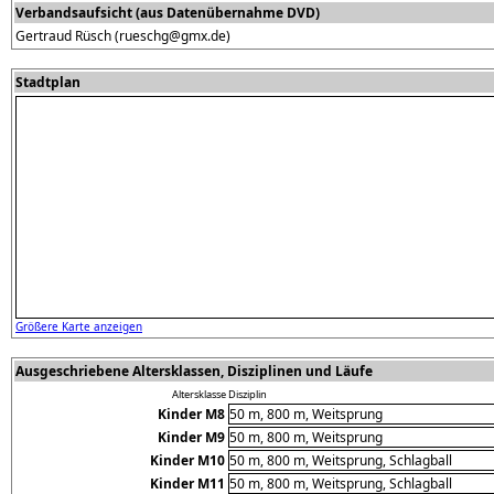
Verbandsaufsicht (aus Datenübernahme DVD)
Gertraud Rüsch (rueschg@gmx.de)
Stadtplan
Größere Karte anzeigen
Ausgeschriebene Altersklassen, Disziplinen und Läufe
Altersklasse
Disziplin
Kinder M8
50 m, 800 m, Weitsprung
Kinder M9
50 m, 800 m, Weitsprung
Kinder M10
50 m, 800 m, Weitsprung, Schlagball
Kinder M11
50 m, 800 m, Weitsprung, Schlagball