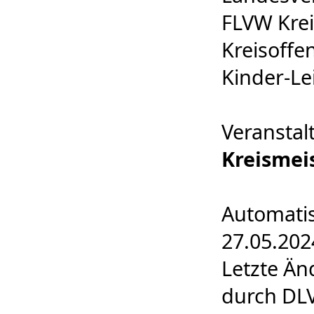
FLVW Krei
Kreisoffen
Kinder-Lei
Veranstal
Kreismei
Automatis
27.05.202
Letzte Än
durch DLV