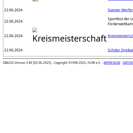
22.06.2024
Soester Werfer
Sportfest der 
22.06.2024
Förderwettkam
22.06.2024
Kreismeistersc
22.06.2024
Schüler Dreik
DIALOG Version 3.80 [03.06.2025] - Copyright ©1998-2025, FLVW e.V. -
IMPRESSUM
-
DATEN