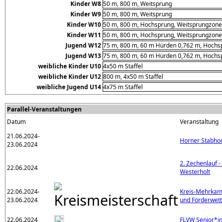
Kinder W8
50 m, 800 m, Weitsprung
Kinder W9
50 m, 800 m, Weitsprung
Kinder W10
50 m, 800 m, Hochsprung, Weitsprungzone,
Kinder W11
50 m, 800 m, Hochsprung, Weitsprungzone,
Jugend W12
75 m, 800 m, 60 m Hürden 0,762 m, Hochspr
Jugend W13
75 m, 800 m, 60 m Hürden 0,762 m, Hochspr
weibliche Kinder U10
4x50 m Staffel
weibliche Kinder U12
800 m, 4x50 m Staffel
weibliche Jugend U14
4x75 m Staffel
Parallel-Veranstaltungen
Datum
Veranstaltung
21.06.2024-
Horner Stabho
23.06.2024
2. Zechenlauf 
22.06.2024
Westerholt
22.06.2024-
Kreis-Mehrkam
23.06.2024
und Förderwet
22.06.2024
FLVW Senior*i