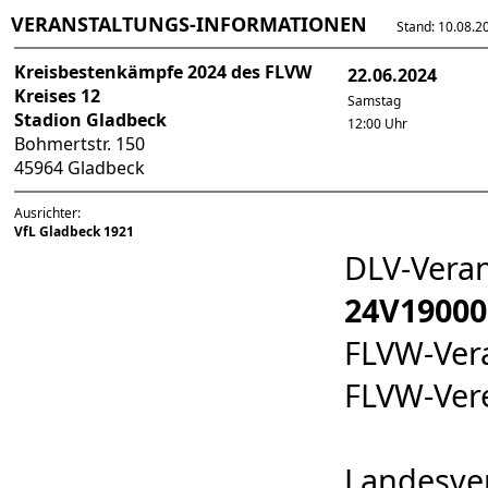
VERANSTALTUNGS-INFORMATIONEN
Stand: 10.08.202
Kreisbestenkämpfe 2024 des FLVW
22.06.2024
Kreises 12
Samstag
Stadion Gladbeck
12:00 Uhr
Bohmertstr. 150
45964 Gladbeck
Ausrichter:
VfL Gladbeck 1921
DLV-Vera
24V19000
FLVW-Ver
FLVW-Ver
Landesve