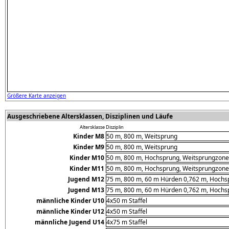
Größere Karte anzeigen
Ausgeschriebene Altersklassen, Disziplinen und Läufe
Altersklasse
Disziplin
Kinder M8
50 m, 800 m, Weitsprung
Kinder M9
50 m, 800 m, Weitsprung
Kinder M10
50 m, 800 m, Hochsprung, Weitsprungzone,
Kinder M11
50 m, 800 m, Hochsprung, Weitsprungzone,
Jugend M12
75 m, 800 m, 60 m Hürden 0,762 m, Hochspr
Jugend M13
75 m, 800 m, 60 m Hürden 0,762 m, Hochspr
männliche Kinder U10
4x50 m Staffel
männliche Kinder U12
4x50 m Staffel
männliche Jugend U14
4x75 m Staffel