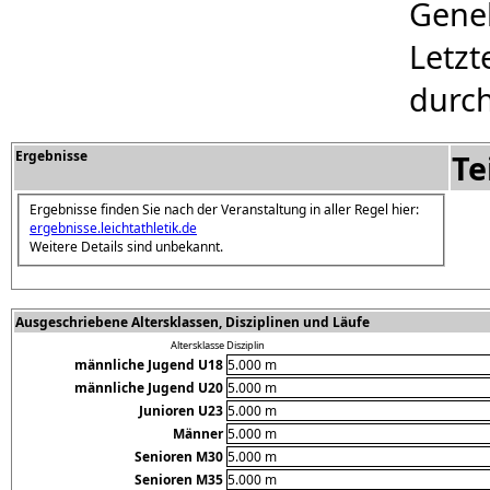
Geneh
Letzt
durch
Ergebnisse
Te
Ergebnisse finden Sie nach der Veranstaltung in aller Regel hier:
ergebnisse.leichtathletik.de
Weitere Details sind unbekannt.
Ausgeschriebene Altersklassen, Disziplinen und Läufe
Altersklasse
Disziplin
männliche Jugend U18
5.000 m
männliche Jugend U20
5.000 m
Junioren U23
5.000 m
Männer
5.000 m
Senioren M30
5.000 m
Senioren M35
5.000 m