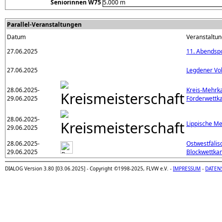
Seniorinnen W75
5.000 m
Parallel-Veranstaltungen
Datum
Veranstaltun
27.06.2025
11. Abendspo
27.06.2025
Legdener Vol
28.06.2025-
Kreis-Mehrk
29.06.2025
Förderwettk
28.06.2025-
Lippische M
29.06.2025
28.06.2025-
Ostwestfäli
29.06.2025
Blockwettka
DIALOG Version 3.80 [03.06.2025] - Copyright ©1998-2025, FLVW e.V. -
IMPRESSUM
-
DATEN