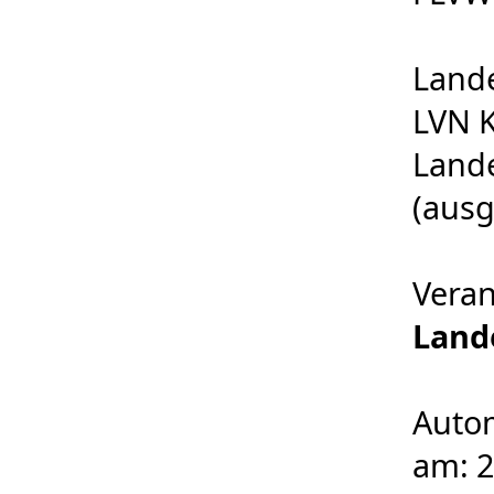
Land
LVN K
Lande
(ausg
Veran
Land
Autom
am: 2