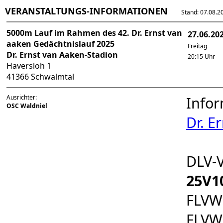
VERANSTALTUNGS-INFORMATIONEN
Stand: 07.08.202
5000m Lauf im Rahmen des 42. Dr. Ernst van
27.06.20
aaken Gedächtnislauf 2025
Freitag
Dr. Ernst van Aaken-Stadion
20:15 Uhr
Haversloh 1
41366 Schwalmtal
Ausrichter:
Infor
OSC Waldniel
Dr. E
DLV-
25V1
FLVW
FLVW