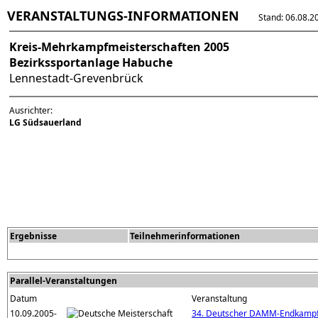
VERANSTALTUNGS-INFORMATIONEN
Stand: 06.08.202
Kreis-Mehrkampfmeisterschaften 2005
Bezirkssportanlage Habuche
Lennestadt-Grevenbrück
Ausrichter:
LG Südsauerland
Ergebnisse
Teilnehmerinformationen
Parallel-Veranstaltungen
Datum
Veranstaltung
10.09.2005-
34. Deutscher DAMM-Endkamp