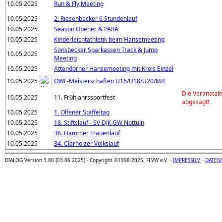
10.05.2025
Run & Fly Meeting
10.05.2025
2. Riesenbecker 6 Stundenlauf
10.05.2025
Season Opener & PARA
10.05.2025
Kinderleichtathletik beim Hansemeeting
Sonsbecker Sparkassen Track & Jump
10.05.2025
Meeting
10.05.2025
Attendorner Hansemeeting mit Kreis Einzel
10.05.2025
OWL-Meisterschaften U16/U18/U20/M/F
Die Veranstal
10.05.2025
11. Frühjahrssportfest
abgesagt!
10.05.2025
1. Olfener Staffeltag
10.05.2025
18. Stiftslauf - SV DJK GW Nottuln
10.05.2025
36. Hammer Frauenlauf
10.05.2025
34. Clarholzer Volkslauf
DIALOG Version 3.80 [03.06.2025] - Copyright ©1998-2025, FLVW e.V. -
IMPRESSUM
-
DATEN