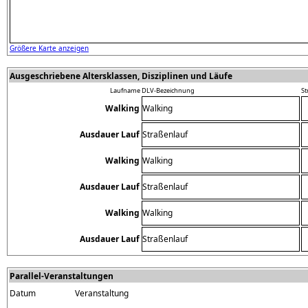
Größere Karte anzeigen
Ausgeschriebene Altersklassen, Disziplinen und Läufe
Laufname
DLV-Bezeichnung
St
Walking
Walking
Ausdauer Lauf
Straßenlauf
Walking
Walking
Ausdauer Lauf
Straßenlauf
Walking
Walking
Ausdauer Lauf
Straßenlauf
Parallel-Veranstaltungen
Datum
Veranstaltung