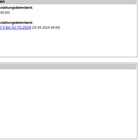
nen
staltungsdatenbank:
00:00)
staltungsdatenbank:
t 3 bis 02.10.2024
(29.09.2024 00:00)