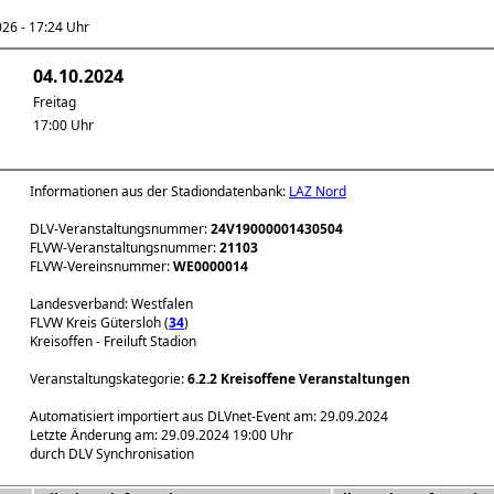
6 - 17:24 Uhr
04.10.2024
Freitag
17:00 Uhr
Informationen aus der Stadiondatenbank:
LAZ Nord
DLV-Veranstaltungsnummer:
24V19000001430504
FLVW-Veranstaltungsnummer:
21103
FLVW-Vereinsnummer:
WE0000014
Landesverband: Westfalen
FLVW Kreis Gütersloh (
34
)
Kreisoffen - Freiluft Stadion
Veranstaltungskategorie:
6.2.2 Kreisoffene Veranstaltungen
Automatisiert importiert aus DLVnet-Event am: 29.09.2024
Letzte Änderung am: 29.09.2024 19:00 Uhr
durch DLV Synchronisation