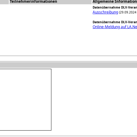
Teilnehmerinformationen
Allgemeine Informatio
Datenübernahme DLV-Veran
Ausschreibung
(29.09.2024 
Datenübernahme DLV-Veran
Online-Meldung auf LA.Ne