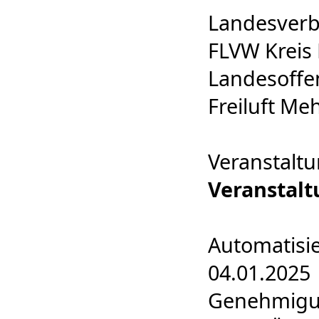
Landesverb
FLVW Kreis
Landesoffen
Freiluft M
Veranstalt
Veranstal
Automatisie
04.01.2025
Genehmigun