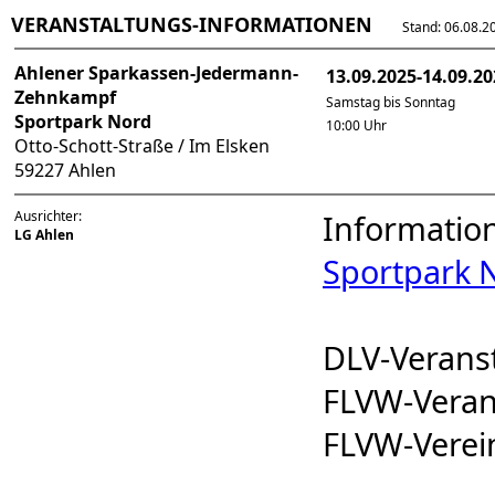
VERANSTALTUNGS-INFORMATIONEN
Stand: 06.08.202
Ahlener Sparkassen-Jedermann-
13.09.2025-14.09.20
Zehnkampf
Samstag bis Sonntag
Sportpark Nord
10:00 Uhr
Otto-Schott-Straße / Im Elsken
59227 Ahlen
Ausrichter:
Informatio
LG Ahlen
Sportpark 
DLV-Veran
FLVW-Vera
FLVW-Vere