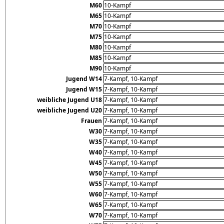
M60
10-Kampf
M65
10-Kampf
M70
10-Kampf
M75
10-Kampf
M80
10-Kampf
M85
10-Kampf
M90
10-Kampf
Jugend W14
7-Kampf, 10-Kampf
Jugend W15
7-Kampf, 10-Kampf
weibliche Jugend U18
7-Kampf, 10-Kampf
weibliche Jugend U20
7-Kampf, 10-Kampf
Frauen
7-Kampf, 10-Kampf
W30
7-Kampf, 10-Kampf
W35
7-Kampf, 10-Kampf
W40
7-Kampf, 10-Kampf
W45
7-Kampf, 10-Kampf
W50
7-Kampf, 10-Kampf
W55
7-Kampf, 10-Kampf
W60
7-Kampf, 10-Kampf
W65
7-Kampf, 10-Kampf
W70
7-Kampf, 10-Kampf