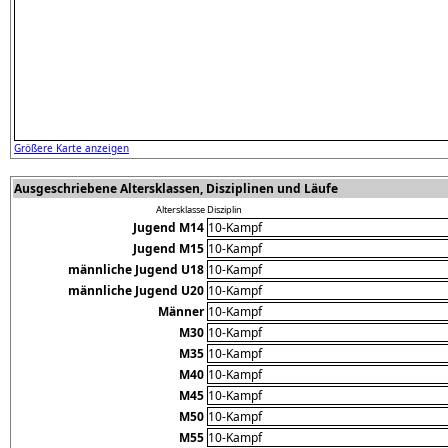
Größere Karte anzeigen
Ausgeschriebene Altersklassen, Disziplinen und Läufe
Altersklasse
Disziplin
Jugend M14
10-Kampf
Jugend M15
10-Kampf
männliche Jugend U18
10-Kampf
männliche Jugend U20
10-Kampf
Männer
10-Kampf
M30
10-Kampf
M35
10-Kampf
M40
10-Kampf
M45
10-Kampf
M50
10-Kampf
M55
10-Kampf