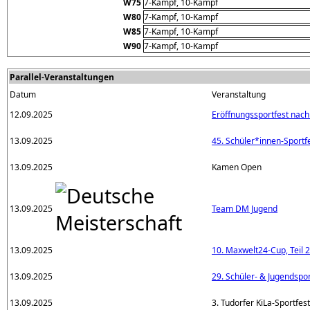
W75
7-Kampf, 10-Kampf
W80
7-Kampf, 10-Kampf
W85
7-Kampf, 10-Kampf
W90
7-Kampf, 10-Kampf
Parallel-Veranstaltungen
Datum
Veranstaltung
12.09.2025
Eröffnungssportfest nach
13.09.2025
45. Schüler*innen-Sportf
13.09.2025
Kamen Open
13.09.2025
Team DM Jugend
13.09.2025
10. Maxwelt24-Cup, Teil 2
13.09.2025
29. Schüler- & Jugendspor
13.09.2025
3. Tudorfer KiLa-Sportfest