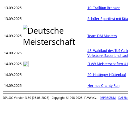
13.09.2025
10. TrailRun Brenken
13.09.2025
Schüler-Sportfest mit Kit
14.09.2025
Team DM Masters
45. Waldlauf des TuS Call
14.09.2025
Volksbank Sauerland Lau
14.09.2025
FLVW Meisterschaften U
14.09.2025
20. Hattinger Hüttenlauf
14.09.2025
Hermes Charity Run
DIALOG Version 3.80 [03.06.2025] - Copyright ©1998-2025, FLVW e.V. -
IMPRESSUM
-
DATEN