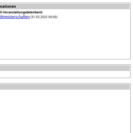
rmationen
-Veranstaltungsdatenbank:
dtmeisterschaften
(31.03.2025 00:00)