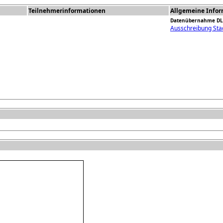
Teilnehmerinformationen
Allgemeine Info
Datenübernahme DLV
Ausschreibung Sta