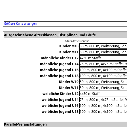
Größere Karte anzeigen
Ausgeschriebene Altersklassen, Disziplinen und Läufe
Altersklasse
Disziplin
Kinder M10
50 m, 800 m, Weitsprung, Sch
Kinder M11
50 m, 800 m, Weitsprung, Sch
männliche Kinder U12
4x50 m Staffel
männliche Jugend U14
75 m, 800 m, 4x75 m Staffel, 
männliche Jugend U16
100 m, 800 m, 4x100 m Staffel
männliche Jugend U18
100 m, 800 m, 4x100 m Staffel
Kinder W10
50 m, 800 m, Weitsprung, Sch
Kinder W11
50 m, 800 m, Weitsprung, Sch
weibliche Kinder U12
4x50 m Staffel
weibliche Jugend U14
75 m, 800 m, 4x75 m Staffel, 
weibliche Jugend U16
100 m, 800 m, 4x100 m Staffel
weibliche Jugend U18
100 m, 800 m, 4x100 m Staffel
Parallel-Veranstaltungen