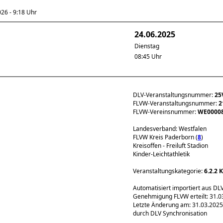
6 - 9:18 Uhr
24.06.2025
Dienstag
08:45 Uhr
DLV-Veranstaltungsnummer:
25
FLVW-Veranstaltungsnummer:
2
FLVW-Vereinsnummer:
WE0000
Landesverband: Westfalen
FLVW Kreis Paderborn (
8
)
Kreisoffen - Freiluft Stadion
Kinder-Leichtathletik
Veranstaltungskategorie:
6.2.2 
Automatisiert importiert aus DL
Genehmigung FLVW erteilt: 31.0
Letzte Änderung am: 31.03.2025
durch DLV Synchronisation