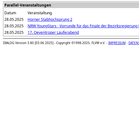
Parallel-Veranstaltungen
Datum
Veranstaltung
28.05.2025
Horner Stabhochsprung 2
28.05.2025
NRW YoungStars - Vorrunde für das Finale der Bezirksregierung
28.05.2025
17. Oeventroper Läuferabend
DIALOG Version 3.80 [03.06.2025] - Copyright ©1998-2025, FLVW e.V. -
IMPRESSUM
-
DATEN