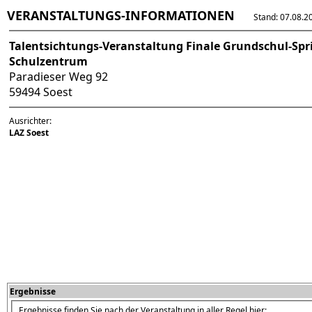
VERANSTALTUNGS-INFORMATIONEN
Stand: 07.08.202
Talentsichtungs-Veranstaltung Finale Grundschul-Spr
Schulzentrum
Paradieser Weg 92
59494 Soest
Ausrichter:
LAZ Soest
Ergebnisse
Ergebnisse finden Sie nach der Veranstaltung in aller Regel hier: