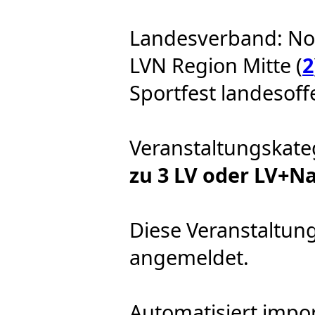
Landesverband: No
LVN Region Mitte (
2
Sportfest landesoffe
Veranstaltungskate
zu 3 LV oder LV+N
Diese Veranstaltung
angemeldet.
Automatisiert impor