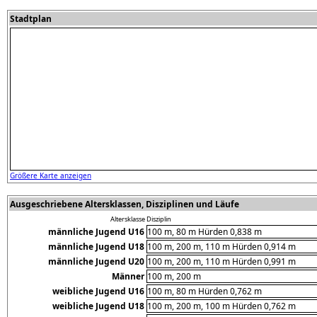
Stadtplan
Größere Karte anzeigen
Ausgeschriebene Altersklassen, Disziplinen und Läufe
Altersklasse
Disziplin
männliche Jugend U16
100 m, 80 m Hürden 0,838 m
männliche Jugend U18
100 m, 200 m, 110 m Hürden 0,914 m
männliche Jugend U20
100 m, 200 m, 110 m Hürden 0,991 m
Männer
100 m, 200 m
weibliche Jugend U16
100 m, 80 m Hürden 0,762 m
weibliche Jugend U18
100 m, 200 m, 100 m Hürden 0,762 m