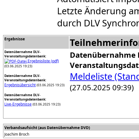
Letzte Änderung am
durch DLV Synchron
Ergebnisse
Teilnehmerinf
Datenübernahme DLV-
Datenübernahme 
Veranstaltungsdatenbank:
Ergebnisliste (pdf)
Veranstaltungsda
(03.06.2025 19:23)
Meldeliste (Stan
Datenübernahme DLV-
Veranstaltungsdatenbank:
(27.05.2025 09:39)
Ergebnisübersicht
(03.06.2025 19:23)
Datenübernahme DLV-
Veranstaltungsdatenbank:
Live-Ergebnisse
(03.06.2025 19:23)
Verbandsaufsicht (aus Datenübernahme DVD)
Joachim Broch