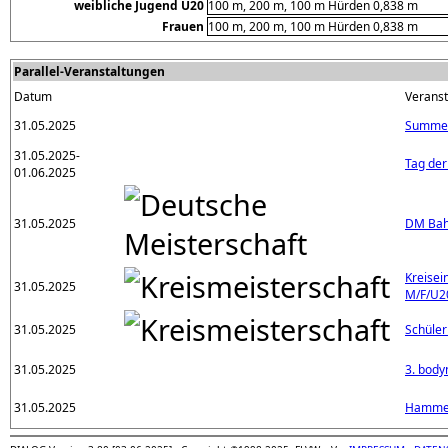
weibliche Jugend U20
100 m, 200 m, 100 m Hürden 0,838 m
Frauen
100 m, 200 m, 100 m Hürden 0,838 m
Parallel-Veranstaltungen
Datum
Veranst
31.05.2025
Summer
31.05.2025-
Tag der
01.06.2025
31.05.2025
DM Ba
Kreisei
31.05.2025
M/F/U2
31.05.2025
Schüler
31.05.2025
3. body
31.05.2025
Hammer