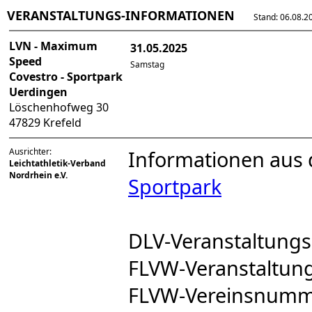
VERANSTALTUNGS-INFORMATIONEN
Stand: 06.08.202
LVN - Maximum
31.05.2025
Speed
Samstag
Covestro - Sportpark
Uerdingen
Löschenhofweg 30
47829 Krefeld
Ausrichter:
Informationen aus
Leichtathletik-Verband
Nordrhein e.V.
Sportpark
DLV-Veranstaltun
FLVW-Veranstaltu
FLVW-Vereinsnumm